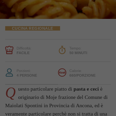
CUCINA REGIONALE
Difficoltà:
Tempo:
FACILE
50 MINUTI
Porzioni:
Calorie:
4 PERSONE
660/PORZIONE
Q
uesto particolare piatto di
pasta e ceci
è
originario di Moje frazione del Comune di
Maiolati Spontini in Provincia di Ancona, ed è
veramente particolare perchè non si tratta di una