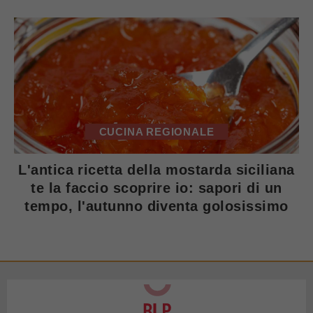
CUCINA REGIONALE
L'antica ricetta della mostarda siciliana
te la faccio scoprire io: sapori di un
tempo, l'autunno diventa golosissimo