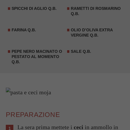
SPICCHI DI AGLIO Q.B.
RAMETTI DI ROSMARINO
Q.B.
FARINA Q.B.
OLIO D’OLIVA EXTRA
VERGINE Q.B.
PEPE NERO MACINATO O
SALE Q.B.
PESTATO AL MOMENTO
Q.B.
PREPARAZIONE
La sera prima mettete i
ceci
in ammollo in