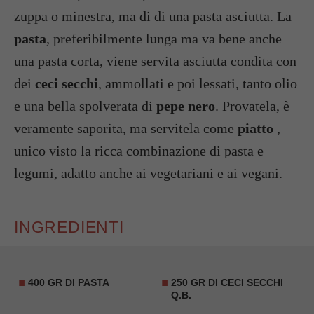
zuppa o minestra, ma di di una pasta asciutta. La
pasta
, preferibilmente lunga ma va bene anche
una pasta corta, viene servita asciutta condita con
dei
ceci secchi
, ammollati e poi lessati, tanto olio
e una bella spolverata di
pepe nero
. Provatela, è
veramente saporita, ma servitela come
piatto
,
unico visto la ricca combinazione di pasta e
legumi, adatto anche ai vegetariani e ai vegani.
INGREDIENTI
400 GR DI PASTA
250 GR DI CECI SECCHI
Q.B.