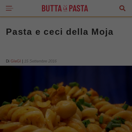
Pasta e ceci della Moja
Di
GIeGI
|
15 Settembre 2016