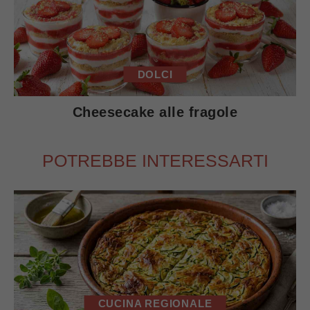
DOLCI
Cheesecake alle fragole
POTREBBE INTERESSARTI
CUCINA REGIONALE