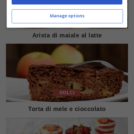
Manage options
SECONDI PIATTI
Arista di maiale al latte
DOLCI
Torta di mele e cioccolato