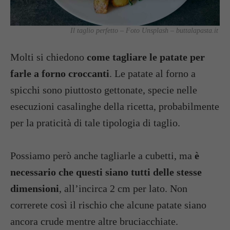
Il taglio perfetto – Foto Unsplash – buttalapasta.it
Molti si chiedono
come tagliare le patate per
farle a forno croccanti
. Le patate al forno a
spicchi sono piuttosto gettonate, specie nelle
esecuzioni casalinghe della ricetta, probabilmente
per la praticità di tale tipologia di taglio.
Possiamo però anche tagliarle a cubetti, ma
è
necessario che questi siano tutti delle stesse
dimensioni
, all’incirca 2 cm per lato. Non
correrete così il rischio che alcune patate siano
ancora crude mentre altre bruciacchiate.