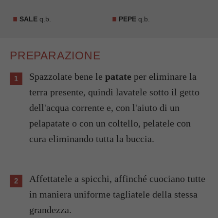
SALE
q.b.
PEPE
q.b.
PREPARAZIONE
Spazzolate bene le
patate
per eliminare la
terra presente, quindi lavatele sotto il getto
dell'acqua corrente e, con l'aiuto di un
pelapatate o con un coltello, pelatele con
cura eliminando tutta la buccia.
Affettatele a spicchi, affinché cuociano tutte
in maniera uniforme tagliatele della stessa
grandezza.