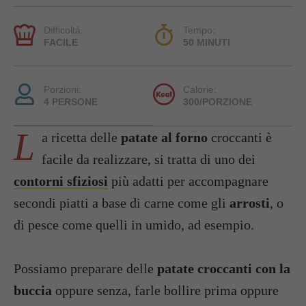
Difficoltà:
Tempo:
FACILE
50 MINUTI
Porzioni:
Calorie:
4 PERSONE
300/PORZIONE
L
a ricetta delle
patate al forno
croccanti è
facile da realizzare, si tratta di uno dei
contorni sfiziosi
più adatti per accompagnare
secondi piatti a base di carne come gli
arrosti
, o
di pesce come quelli in umido, ad esempio.
Possiamo preparare delle
patate croccanti con la
buccia
oppure senza, farle bollire prima oppure