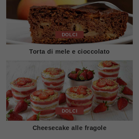
DOLCI
Torta di mele e cioccolato
DOLCI
Cheesecake alle fragole