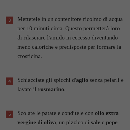
Mettetele in un contenitore ricolmo di acqua
per 10 minuti circa. Questo permetterà loro
di rilasciare l'amido in eccesso diventando
meno caloriche e predisposte per formare la
crosticina.
Schiacciate gli spicchi d'
aglio
senza pelarli e
lavate il
rosmarino
.
Scolate le patate e conditele con
olio extra
vergine di oliva
, un pizzico di
sale
e
pepe