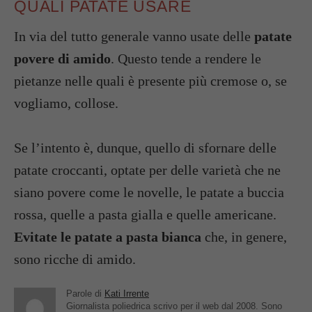
QUALI PATATE USARE
In via del tutto generale vanno usate delle
patate
povere di amido
. Questo tende a rendere le
pietanze nelle quali è presente più cremose o, se
vogliamo, collose.
Se l’intento è, dunque, quello di sfornare delle
patate croccanti, optate per delle varietà che ne
siano povere come le novelle, le patate a buccia
rossa, quelle a pasta gialla e quelle americane.
Evitate le patate a pasta bianca
che, in genere,
sono ricche di amido.
Parole di
Kati Irrente
Giornalista poliedrica scrivo per il web dal 2008. Sono