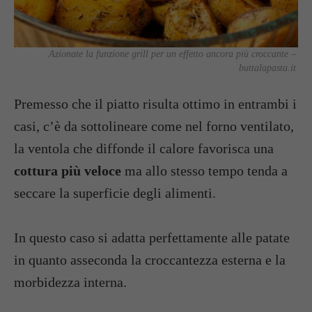
Azionate la funzione grill per un effetto ancora più croccante –
buttalapasta.it
Premesso che il piatto risulta ottimo in entrambi i
casi, c’è da sottolineare come nel forno ventilato,
la ventola che diffonde il calore favorisca una
cottura più veloce
ma allo stesso tempo tenda a
seccare la superficie degli alimenti.
In questo caso si adatta perfettamente alle patate
in quanto asseconda la croccantezza esterna e la
morbidezza interna.