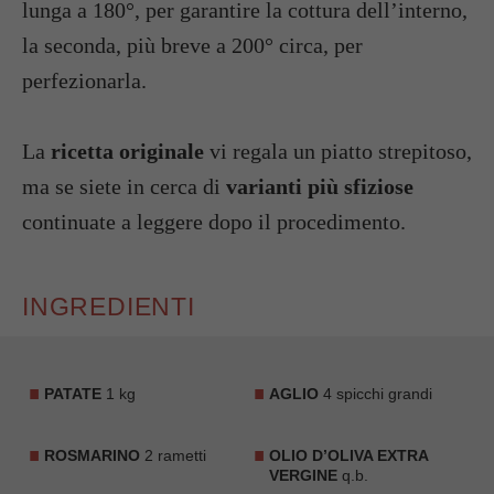
lunga a 180°, per garantire la cottura dell’interno,
la seconda, più breve a 200° circa, per
perfezionarla.
La
ricetta originale
vi regala un piatto strepitoso,
ma se siete in cerca di
varianti più sfiziose
continuate a leggere dopo il procedimento.
INGREDIENTI
PATATE
1 kg
AGLIO
4 spicchi grandi
ROSMARINO
2 rametti
OLIO D’OLIVA EXTRA
VERGINE
q.b.