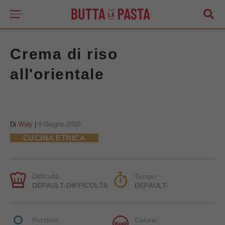
Crema di riso
all'orientale
Di
Waly
|
9 Giugno 2010
CUCINA ETNICA
Difficoltà:
Tempo:
DEFAULT-DIFFICOLTA
DEFAULT-
Porzioni:
Calorie: