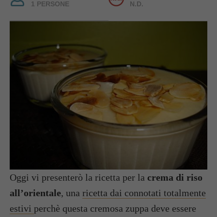
1 PERSONE
N.D.
Oggi vi presenterò la ricetta per la
crema di riso
all’orientale
, una
ricetta dai connotati totalmente
estivi
perchè questa cremosa zuppa deve essere