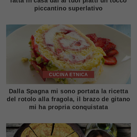
fatta in casa dai ai tuoi piatti un tocco
piccantino superlativo
CUCINA ETNICA
Dalla Spagna mi sono portata la ricetta
del rotolo alla fragola, il brazo de gitano
mi ha propria conquistata