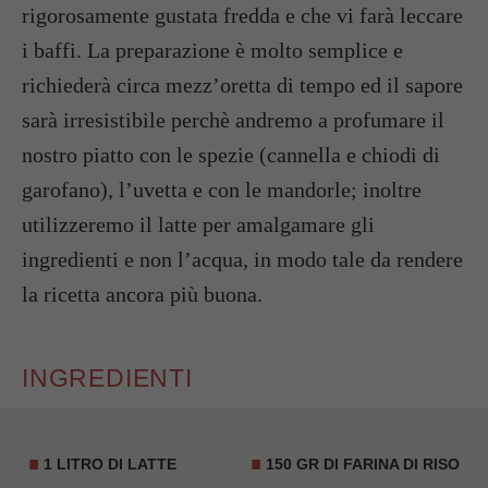
rigorosamente gustata fredda e che vi farà leccare
i baffi. La preparazione è molto semplice e
richiederà circa mezz’oretta di tempo ed il sapore
sarà irresistibile perchè andremo a profumare il
nostro piatto con le spezie (cannella e chiodi di
garofano), l’uvetta e con le mandorle; inoltre
utilizzeremo il latte per amalgamare gli
ingredienti e non l’acqua, in modo tale da rendere
la ricetta ancora più buona.
INGREDIENTI
1 LITRO DI LATTE
150 GR DI FARINA DI RISO