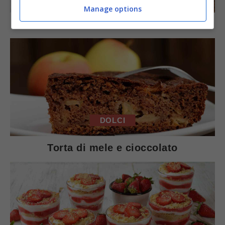
Manage options
Arista di maiale al latte
DOLCI
Torta di mele e cioccolato