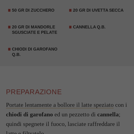
50 GR DI ZUCCHERO
20 GR DI UVETTA SECCA
20 GR DI MANDORLE
CANNELLA Q.B.
SGUSCIATE E PELATE
CHIODI DI GAROFANO
Q.B.
PREPARAZIONE
Portate lentamente a bollore il latte speziato
con i
chiodi di garofano
ed un pezzetto di
cannella
;
quindi spegnete il fuoco, lasciate raffreddare il
latte e filtratelo.