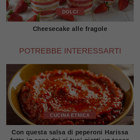
DOLCI
Cheesecake alle fragole
POTREBBE INTERESSARTI
CUCINA ETNICA
Con questa salsa di peperoni Harissa