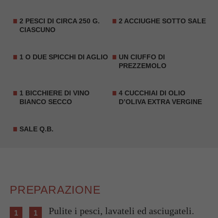
2 PESCI DI CIRCA 250 G.
2
ACCIUGHE SOTTO SALE
CIASCUNO
1 O DUE SPICCHI DI AGLIO
UN CIUFFO DI
PREZZEMOLO
1 BICCHIERE DI VINO
4 CUCCHIAI DI OLIO
BIANCO SECCO
D’OLIVA EXTRA VERGINE
SALE Q.B.
PREPARAZIONE
Pulite i pesci, lavateli ed asciugateli.