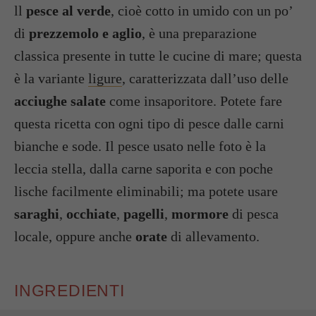
ll
pesce al verde
, cioè cotto in umido con un po’
di
prezzemolo e aglio
, è una preparazione
classica presente in tutte le cucine di mare; questa
è la variante
ligure
, caratterizzata dall’uso delle
acciughe salate
come insaporitore. Potete fare
questa ricetta con ogni tipo di pesce dalle carni
bianche e sode. Il pesce usato nelle foto è la
leccia stella, dalla carne saporita e con poche
lische facilmente eliminabili; ma potete usare
saraghi
,
occhiate
,
pagelli
,
mormore
di pesca
locale, oppure anche
orate
di allevamento.
INGREDIENTI