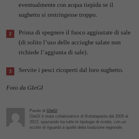
eventualmente con acqua tiepida se il
sughetto si restringesse troppo.
Prima di spegnere il fuoco aggiustate di sale
(di solito l’uso delle acciughe salate non
richiede l’aggiunta di sale).
Servite i pesci ricoperti dal loro sughetto.
Foto da GIeGI
Parole di
GIeGI
GIeGI è stata collaboratrice di Buttalapasta dal 2008 al
2013, spaziando tra tutte le tipologie di ricette, con un
occhio di riguardo a quelle della tradizione regionale.