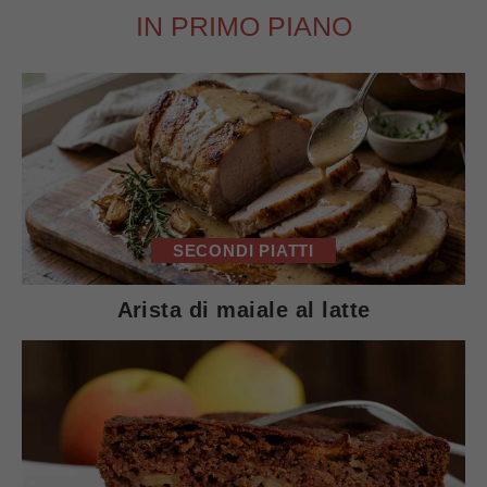
IN PRIMO PIANO
SECONDI PIATTI
Arista di maiale al latte