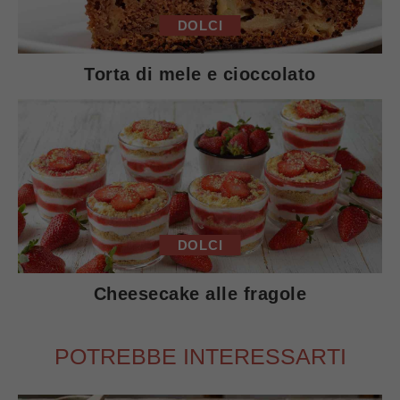
DOLCI
Torta di mele e cioccolato
DOLCI
Cheesecake alle fragole
POTREBBE INTERESSARTI