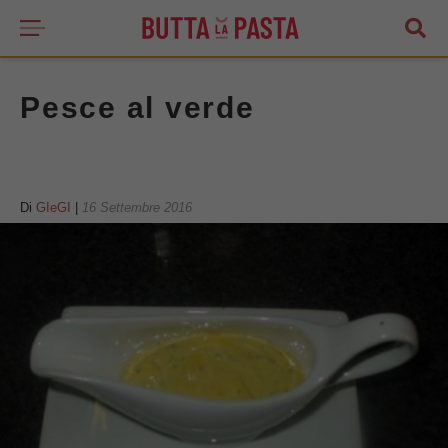
Pesce al verde
Di
GIeGI
|
16 Settembre 2016