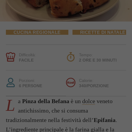
CUCINA REGIONALE
RICETTE DI NATALE
Difficoltà:
Tempo:
FACILE
2 ORE E 30 MINUTI
Porzioni:
Calorie:
6 PERSONE
340/PORZIONE
L
a
Pinza della Befana
è un
dolce
veneto
antichissimo, che si consuma
tradizionalmente nella festività dell’
Epifania
.
L’ingrediente principale è la farina gialla e la