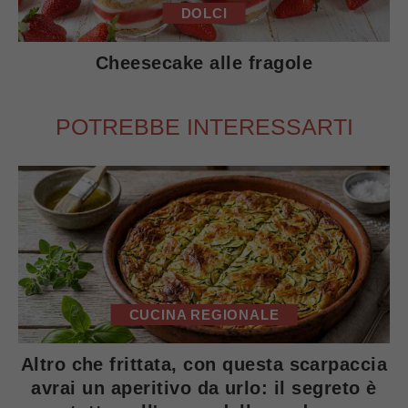
DOLCI
Cheesecake alle fragole
POTREBBE INTERESSARTI
CUCINA REGIONALE
Altro che frittata, con questa scarpaccia
avrai un aperitivo da urlo: il segreto è