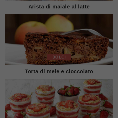
Arista di maiale al latte
DOLCI
Torta di mele e cioccolato