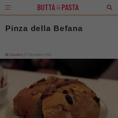
Pinza della Befana
Di
Claudia
|
27 Dicembre 2015