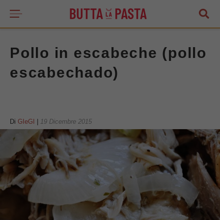
Pollo in escabeche (pollo
escabechado)
Di
GIeGI
|
19 Dicembre 2015