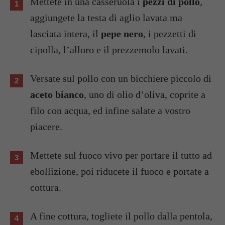
Mettete in una casseruola i
pezzi di pollo
,
aggiungete la testa di aglio lavata ma
lasciata intera, il
pepe nero
, i pezzetti di
cipolla, l’alloro e il prezzemolo lavati.
Versate sul pollo con un bicchiere piccolo di
aceto bianco
, uno di olio d’oliva, coprite a
filo con acqua, ed infine salate a vostro
piacere.
Mettete sul fuoco vivo per portare il tutto ad
ebollizione, poi riducete il fuoco e portate a
cottura.
A fine cottura, togliete il pollo dalla pentola,