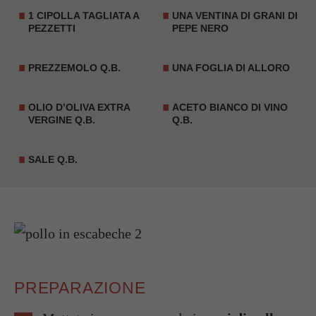
1 CIPOLLA TAGLIATA A
UNA VENTINA DI GRANI DI
PEZZETTI
PEPE NERO
PREZZEMOLO Q.B.
UNA
FOGLIA DI ALLORO
OLIO D’OLIVA EXTRA
ACETO BIANCO DI VINO
VERGINE Q.B.
Q.B.
SALE Q.B.
PREPARAZIONE