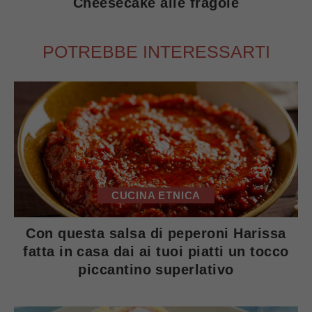
Cheesecake alle fragole
POTREBBE INTERESSARTI
CUCINA ETNICA
Con questa salsa di peperoni Harissa
fatta in casa dai ai tuoi piatti un tocco
piccantino superlativo