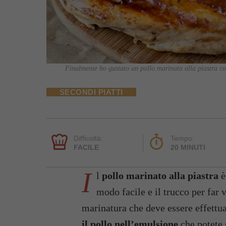
Finalmente ho gustato un pollo marinato alla piastra com
SECONDI PIATTI
Difficoltà:
Tempo:
FACILE
20 MINUTI
I
l
pollo marinato alla piastra
è
modo facile e il trucco per far 
marinatura che deve essere effettua
il pollo nell’emulsione
che potete 