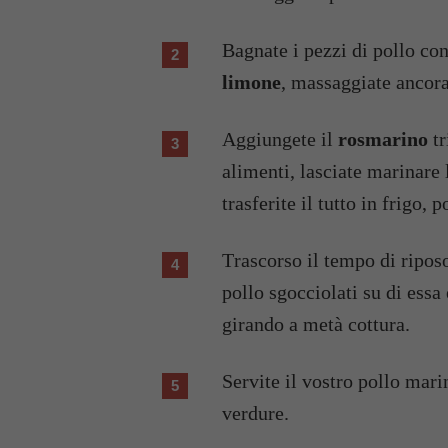
Bagnate i pezzi di pollo con
limone
, massaggiate ancora
Aggiungete il
rosmarino
tr
alimenti, lasciate marinare 
trasferite il tutto in frigo,
Trascorso il tempo di riposo fate arroventare la piastra, disponete i petti di
pollo sgocciolati su di essa 
girando a metà cottura.
Servite il vostro pollo mar
verdure.