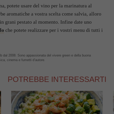
a, potete usare del vino per la marinatura al
rbe aromatiche a vostra scelta come salvia, alloro
in grani pestato al momento. Infine date uno
llo
che potete realizzare per i vostri menu di tutti i
 web dal 2008. Sono appassionata del vivere green e della buona
sica, cinema e fumetti d’autore.
POTREBBE INTERESSARTI