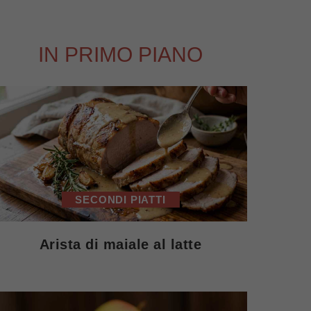
IN PRIMO PIANO
SECONDI PIATTI
Arista di maiale al latte