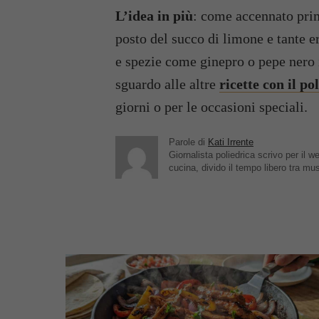
L’idea in più
: come accennato prim
posto del succo di limone e tante e
e spezie come ginepro o pepe nero 
sguardo alle altre
ricette con il po
giorni o per le occasioni speciali.
Parole di
Kati Irrente
Giornalista poliedrica scrivo per il
cucina, divido il tempo libero tra mu