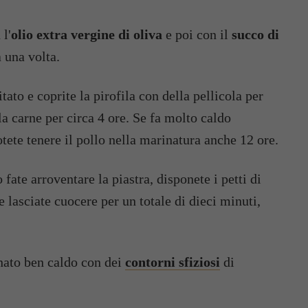
 l'
olio extra vergine di oliva
e poi con il
succo di
 una volta.
itato e coprite la pirofila con della pellicola per
la carne per circa 4 ore. Se fa molto caldo
 potete tenere il pollo nella marinatura anche 12 ore.
e lasciate cuocere per un totale di dieci minuti,
inato ben caldo con dei
contorni sfiziosi
di