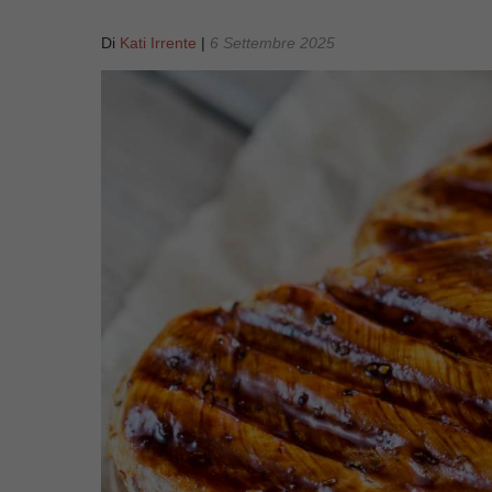
Di
Kati Irrente
|
6 Settembre 2025