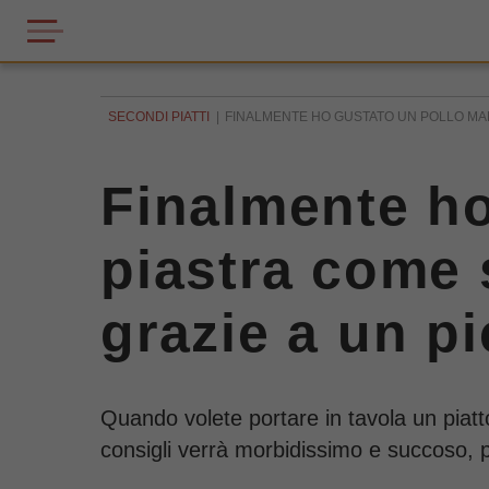
SECONDI PIATTI
FINALMENTE HO GUSTATO UN POLLO MARI
Finalmente ho
piastra come 
grazie a un p
Quando volete portare in tavola un piatto
consigli verrà morbidissimo e succoso, 