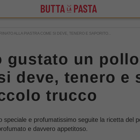
NATO ALLA PIASTRA COME SI DEVE, TENERO E SAPORITO...
 gustato un pollo
si deve, tenero e 
iccolo trucco
 speciale e profumatissimo seguite la ricetta del pol
profumato e davvero appetitoso.