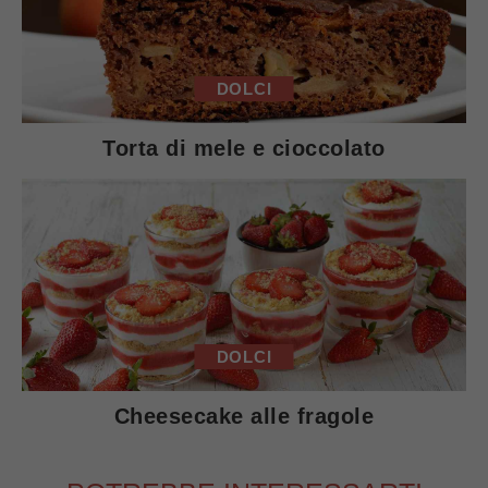
DOLCI
Torta di mele e cioccolato
DOLCI
Cheesecake alle fragole