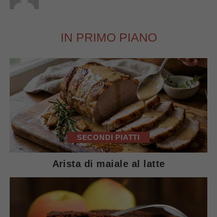
IN PRIMO PIANO
SECONDI PIATTI
Arista di maiale al latte