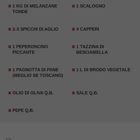
1 KG DI MELANZANE
1 SCALOGNO
TONDE
2-3 SPICCHI DI AGLIO
4 CAPPERI
1 PEPERONCINO
1 TAZZINA DI
PICCANTE
BESCIAMELLA
1 PAGNOTTA DI PANE
1 L DI BRODO VEGETALE
(MEGLIO SE TOSCANO)
OLIO DI OLIVA Q.B.
SALE Q.B.
PEPE Q.B.