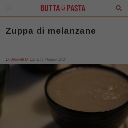
Zuppa di melanzane
Di
Deborah Di Lucia
|
1 Maggio 2010