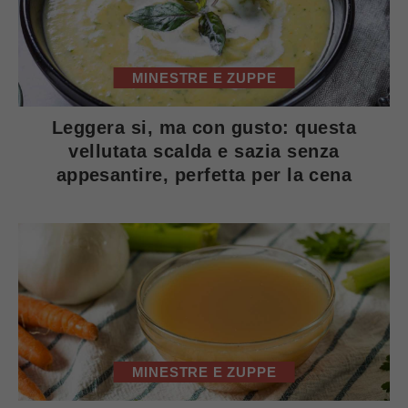
MINESTRE E ZUPPE
Leggera si, ma con gusto: questa
vellutata scalda e sazia senza
appesantire, perfetta per la cena
MINESTRE E ZUPPE