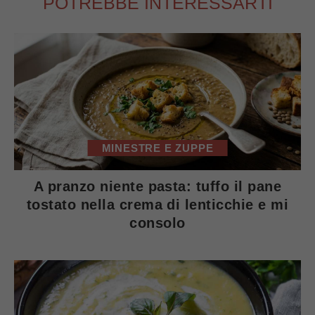
POTREBBE INTERESSARTI
MINESTRE E ZUPPE
A pranzo niente pasta: tuffo il pane
tostato nella crema di lenticchie e mi
consolo