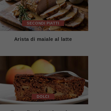
SECONDI PIATTI
Arista di maiale al latte
DOLCI