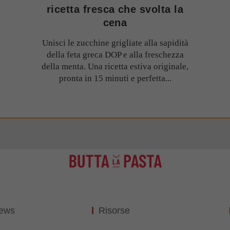
ricetta fresca che svolta la
cena
Unisci le zucchine grigliate alla sapidità
della feta greca DOP e alla freschezza
della menta. Una ricetta estiva originale,
pronta in 15 minuti e perfetta...
News
Risorse