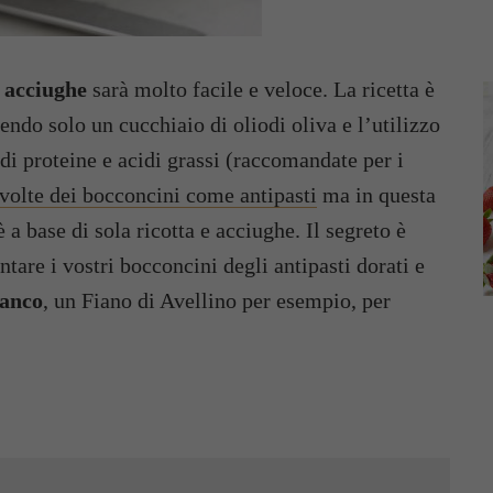
e acciughe
sarà molto facile e veloce. La ricetta è
dendo solo un cucchiaio di oliodi oliva e l’utilizzo
di proteine e acidi grassi (raccomandate per i
volte dei bocconcini come antipasti
ma in questa
 è a base di sola ricotta e acciughe. Il segreto è
ntare i vostri bocconcini degli antipasti dorati e
ianco
, un Fiano di Avellino per esempio, per