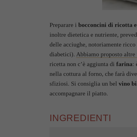
Preparare i
bocconcini di ricotta 
inoltre dietetica e nutriente, preve
delle acciughe, notoriamente ricco 
diabetici).
Abbiamo proposto altre 
ricetta non c’è aggiunta di
farina
:
nella cottura al forno, che farà dive
sfiziosi. Si consiglia un bel
vino b
accompagnare il piatto.
INGREDIENTI