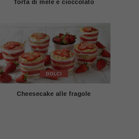
Torta di mele e cioccolato
DOLCI
Cheesecake alle fragole