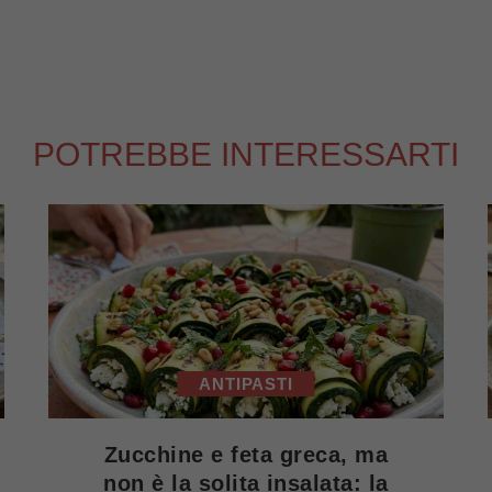
POTREBBE INTERESSARTI
ANTIPASTI
Zucchine e feta greca, ma
non è la solita insalata: la