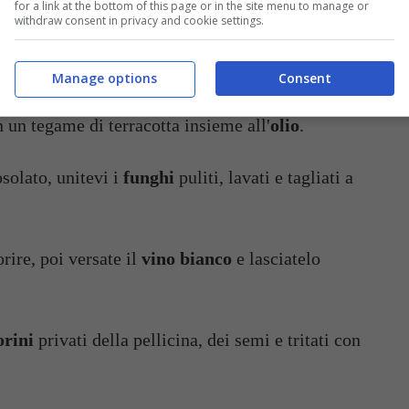
for a link at the bottom of this page or in the site menu to manage or
withdraw consent in privacy and cookie settings.
ta
con la
cipolla
, lo spicchio d'
aglio
e le
Manage options
Consent
in un tegame di terracotta insieme all'
olio
.
solato, unitevi i
funghi
puliti, lavati e tagliati a
orire, poi versate il
vino bianco
e lasciatelo
rini
privati della pellicina, dei semi e tritati con