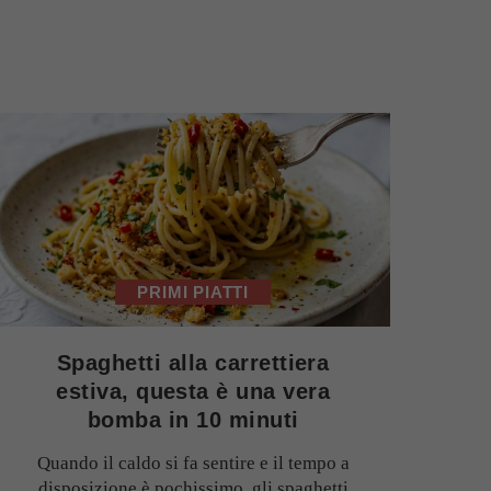
PRIMI PIATTI
Spaghetti alla carrettiera
estiva, questa è una vera
bomba in 10 minuti
Quando il caldo si fa sentire e il tempo a
disposizione è pochissimo, gli spaghetti