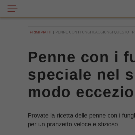
PRIMI PIATTI
PENNE CON I FUNGHI, AGGIUNGI QUESTO TRI
Penne con i f
speciale nel so
modo eccezio
Provate la ricetta delle penne con i fun
per un pranzetto veloce e sfizioso.