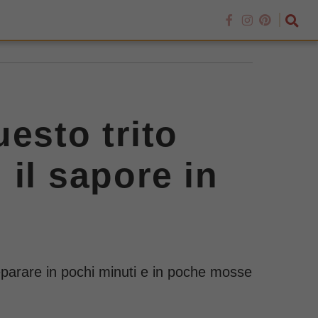
esto trito
i il sapore in
reparare in pochi minuti e in poche mosse