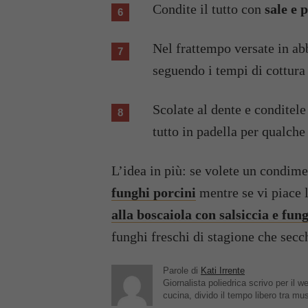
Condite il tutto con
sale e 
Nel frattempo versate in a
seguendo i tempi di cottura 
Scolate al dente e conditele
tutto in padella per qualch
L’idea in più: se volete un condime
funghi porcini
mentre se vi piace 
alla boscaiola con salsiccia e fun
funghi freschi di stagione che secch
Parole di
Kati Irrente
Giornalista poliedrica scrivo per il
cucina, divido il tempo libero tra mu