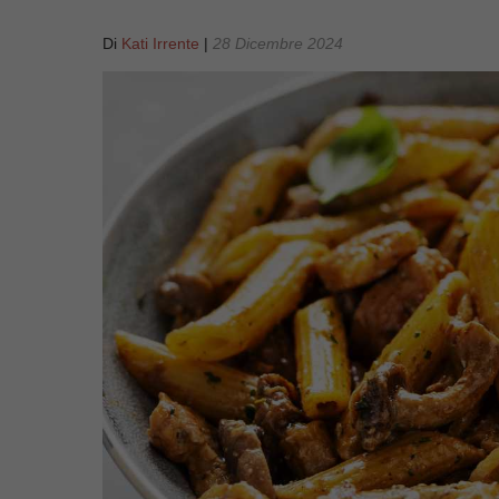
Di
Kati Irrente
|
28 Dicembre 2024