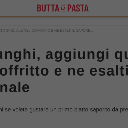
TO SPECIALE NEL SOFFRITTO E NE ESALTI IL SAPORE...
unghi, aggiungi qu
ffritto e ne esalt
nale
ghi se volete gustare un primo piatto saporito da p