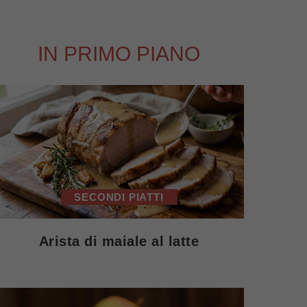
IN PRIMO PIANO
SECONDI PIATTI
Arista di maiale al latte