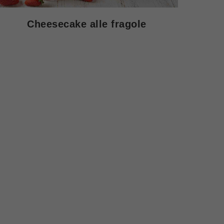
Cheesecake alle fragole