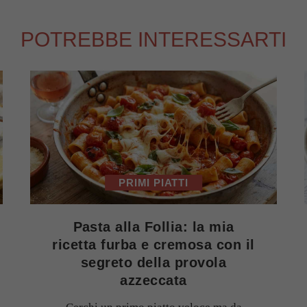
POTREBBE INTERESSARTI
PRIMI PIATTI
Pasta alla Follia: la mia
ricetta furba e cremosa con il
segreto della provola
azzeccata