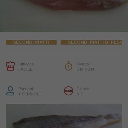
SECONDI PIATTI
SECONDI PIATTI DI PESCE
Difficoltà:
Tempo:
FACILE
5 MINUTI
Porzioni:
Calorie:
1 PERSONE
N.D.