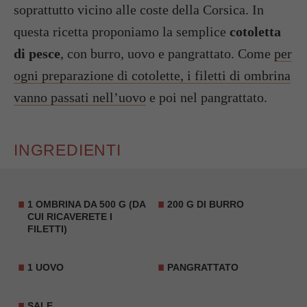
soprattutto vicino alle coste della Corsica. In
questa ricetta proponiamo la semplice
cotoletta
di pesce
, con burro, uovo e pangrattato. Come
per
ogni preparazione di cotolette, i filetti di ombrina
vanno passati nell’uovo
e poi nel pangrattato.
INGREDIENTI
1 OMBRINA DA 500 G (DA
200 G DI BURRO
CUI RICAVERETE I
FILETTI)
1 UOVO
PANGRATTATO
SALE