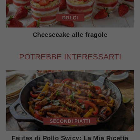
DOLCI
Cheesecake alle fragole
POTREBBE INTERESSARTI
SECONDI PIATTI
Fajitas di Pollo Swicy: La Mia Ricetta