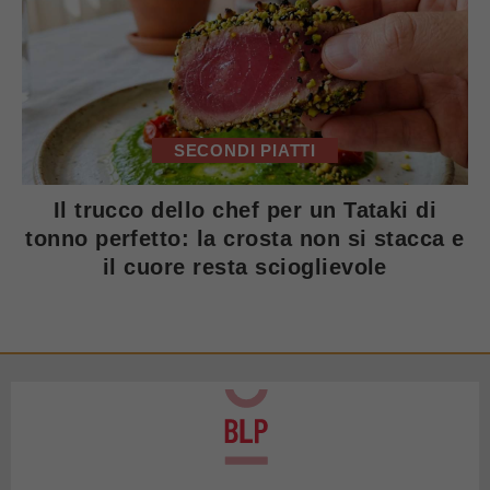
SECONDI PIATTI
Il trucco dello chef per un Tataki di
tonno perfetto: la crosta non si stacca e
il cuore resta scioglievole