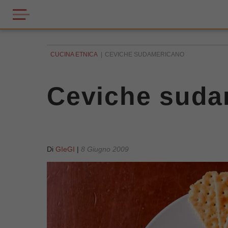
CUCINA ETNICA
CEVICHE SUDAMERICANO
Ceviche suda
Di
GIeGI
|
8 Giugno 2009