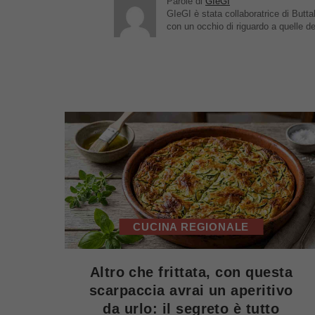
Parole di
GIeGI
GIeGI è stata collaboratrice di Buttal
con un occhio di riguardo a quelle de
CUCINA REGIONALE
Altro che frittata, con questa
scarpaccia avrai un aperitivo
da urlo: il segreto è tutto