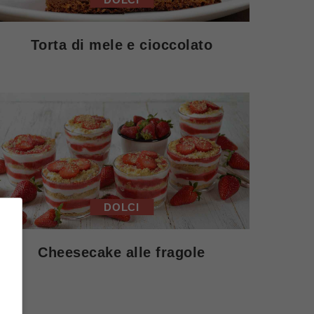
Torta di mele e cioccolato
DOLCI
Cheesecake alle fragole