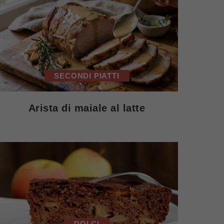
SECONDI PIATTI
Arista di maiale al latte
DOLCI