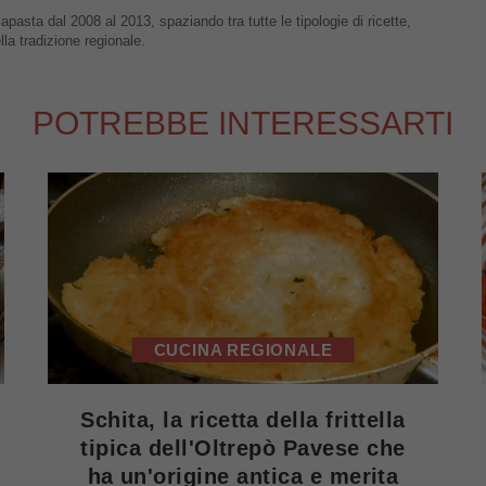
apasta dal 2008 al 2013, spaziando tra tutte le tipologie di ricette,
lla tradizione regionale.
POTREBBE INTERESSARTI
CUCINA REGIONALE
Schita, la ricetta della frittella
tipica dell'Oltrepò Pavese che
ha un'origine antica e merita