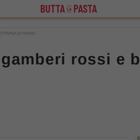
OTTARGA DI TONNO
gamberi rossi e b