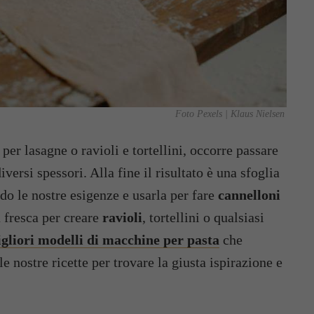
Foto Pexels | Klaus Nielsen
e per lasagne o ravioli e tortellini, occorre passare
versi spessori. Alla fine il risultato è una sfoglia
ndo le nostre esigenze e usarla per fare
cannelloni
 fresca per creare
ravioli
, tortellini o qualsiasi
gliori modelli di macchine per pasta
che
e nostre ricette per trovare la giusta ispirazione e