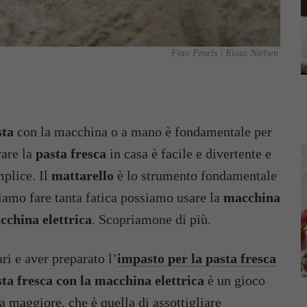
Foto Pexels | Klaus Nielsen
sta
con la macchina o a mano è fondamentale per
rare la
pasta fresca
in casa è facile e divertente e
mplice. Il
mattarello
è lo strumento fondamentale
liamo fare tanta fatica possiamo usare la
macchina
cchina elettrica
. Scopriamone di più.
ri e aver preparato l’
impasto per la pasta fresca
ta fresca con la macchina elettrica
è un gioco
ca maggiore, che è quella di assottigliare