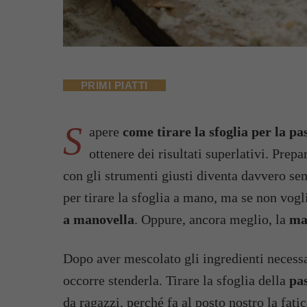
PRIMI PIATTI
S
apere
come tirare la sfoglia per la pa
ottenere dei risultati superlativi. Prepa
con gli strumenti giusti diventa davvero se
per tirare la sfoglia a mano, ma se non vog
a manovella
. Oppure, ancora meglio, la
ma
Dopo aver mescolato gli ingredienti necessa
occorre stenderla. Tirare la sfoglia della
pas
da ragazzi, perché fa al posto nostro la fati