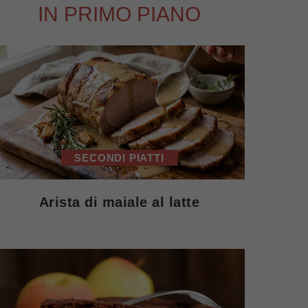
IN PRIMO PIANO
SECONDI PIATTI
Arista di maiale al latte