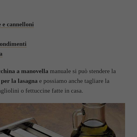
e e cannelloni
 condimenti
a
china a manovella
manuale si può stendere la
i per la lasagna
e possiamo anche tagliare la
gliolini o fettuccine fatte in casa.