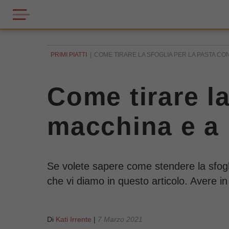
PRIMI PIATTI
COME TIRARE LA SFOGLIA PER LA PASTA CON
Come tirare la
macchina e a 
Se volete sapere come stendere la sfoglia
che vi diamo in questo articolo. Avere in 
Di
Kati Irrente
|
7 Marzo 2021