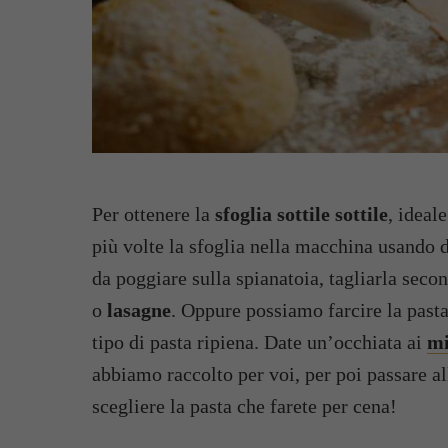
Per ottenere la
sfoglia sottile sottile
, ideal
più volte la sfoglia nella macchina usando di
da poggiare sulla spianatoia, tagliarla seco
o
lasagne
. Oppure possiamo farcire la pasta
tipo di pasta ripiena. Date un’occhiata ai
mi
abbiamo raccolto per voi, per poi passare all
scegliere la pasta che farete per cena!