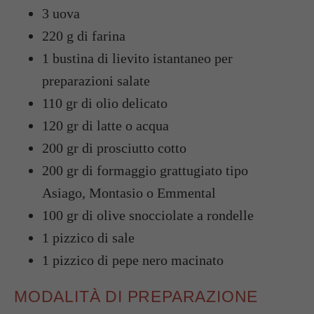
3 uova
220 g di farina
1 bustina di lievito istantaneo per
preparazioni salate
110 gr di olio delicato
120 gr di latte o acqua
200 gr di prosciutto cotto
200 gr di formaggio grattugiato tipo
Asiago, Montasio o Emmental
100 gr di olive snocciolate a rondelle
1 pizzico di sale
1 pizzico di pepe nero macinato
MODALITÀ DI PREPARAZIONE