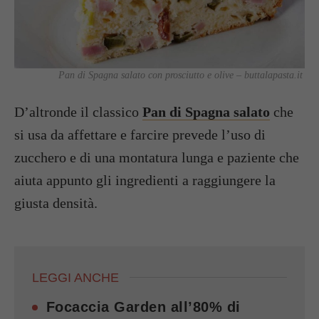
Pan di Spagna salato con prosciutto e olive – buttalapasta.it
D’altronde il classico
Pan di Spagna salato
che
si usa da affettare e farcire prevede l’uso di
zucchero e di una montatura lunga e paziente che
aiuta appunto gli ingredienti a raggiungere la
giusta densità.
LEGGI ANCHE
Focaccia Garden all’80% di