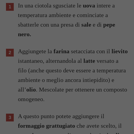
In una ciotola sgusciate le
uova
intere a
temperatura ambiente e cominciate a
sbatterle con una presa di
sale
e di
pepe
nero.
Aggiungete la
farina
setacciata con il
lievito
istantaneo, alternandola al
latte
versato a
filo (anche questo deve essere a temperatura
ambiente o meglio ancora intiepidito) e
all’
olio
. Mescolate per ottenere un composto
omogeneo.
A questo punto potete aggiungere il
formaggio grattugiato
che avete scelto, il