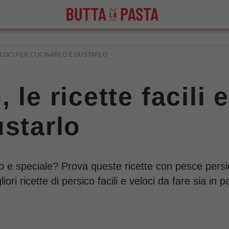
VELOCI PER CUCINARLO E GUSTARLO
 le ricette facili 
ustarlo
so e speciale? Prova queste ricette con pesce persi
ori ricette di persico facili e veloci da fare sia in 