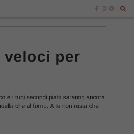
e veloci per
co e i tuoi secondi piatti saranno ancora
padella che al forno. A te non resta che