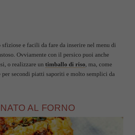
 sfiziose e facili da fare da inserire nel menu di
ustoso. Ovviamente con il persico puoi anche
osi, o realizzare un
timballo di riso
, ma, come
e per secondi piatti saporiti e molto semplici da
INATO AL FORNO