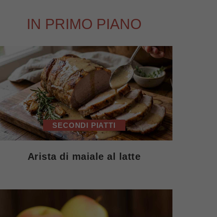
IN PRIMO PIANO
SECONDI PIATTI
Arista di maiale al latte