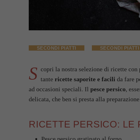
SECONDI PIATTI
SECONDI PIATTI
S
copri la nostra selezione di ricette co
tante
ricette saporite e facili
da fare pe
ad occasioni speciali. Il
pesce persico
, ess
delicata, che ben si presta alla preparazione 
RICETTE PERSICO: LE
Pesce persico gratinato al forno