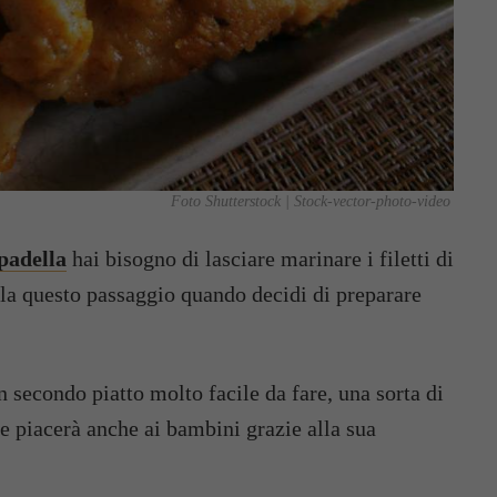
Foto Shutterstock | Stock-vector-photo-video
 padella
hai bisogno di lasciare marinare i filetti di
ola questo passaggio quando decidi di preparare
un secondo piatto molto facile da fare, una sorta di
e piacerà anche ai bambini grazie alla sua