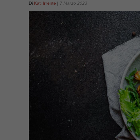
Di
Kati Irrente
|
7 Marzo 2023