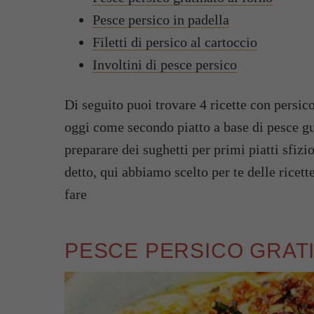
Pesce persico in padella
Filetti di persico al cartoccio
Involtini di pesce persico
Di seguito puoi trovare 4 ricette con persico
oggi come secondo piatto a base di pesce g
preparare dei sughetti per primi piatti sfizi
detto, qui abbiamo scelto per te delle ricett
fare
PESCE PERSICO GRAT