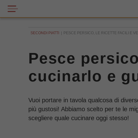
SECONDI PIATTI
PESCE PERSICO, LE RICETTE FACILI E 
Pesce persico,
cucinarlo e g
Vuoi portare in tavola qualcosa di diver
più gustosi! Abbiamo scelto per te le migli
scegliere quale cucinare oggi stesso!