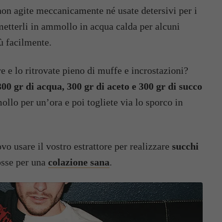
i non agite meccanicamente né usate detersivi per i
metterli in ammollo in acqua calda per alcuni
ù facilmente.
ore e lo ritrovate pieno di muffe e incrostazioni?
00 gr di acqua, 300 gr di aceto e 300 gr di succo
ollo per un’ora e poi togliete via lo sporco in
vo usare il vostro estrattore per realizzare
succhi
osse per una
colazione sana
.