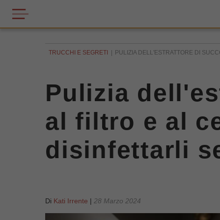
TRUCCHI E SEGRETI
PULIZIA DELL'ESTRATTORE DI SUCCO,
Pulizia dell'e
al filtro e al 
disinfettarli 
Di
Kati Irrente
|
28 Marzo 2024