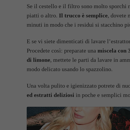
Se il cestello e il filtro sono molto sporch
piatti o altro.
Il trucco è semplice
, dovete 
minuti in modo che i residui si stacchino pi
E se vi siete dimenticati di lavare l’estratt
Procedete così: preparate una
miscela con 3
di limone
, mettete le parti da lavare in amm
modo delicato usando lo spazzolino.
Una volta pulito e igienizzato potrete di nuo
ed estratti deliziosi
in poche e semplici m