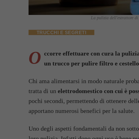
La pulizia dell'estrattore d
TRUCCHI E SEGRETI
O
ccorre effettuare con cura la pulizia
un trucco per pulire filtro e cestell
Chi ama alimentarsi in modo naturale prob
tratta di un
elettrodomestico con cui è poss
pochi secondi, permettendo di ottenere delle
apportano numerosi benefici per la salute.
Uno degli aspetti fondamentali da non sottov
loro pulizia. Infatti dopo ogni uso è bene p