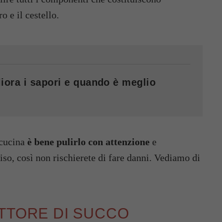
o e il cestello.
iora i sapori e quando è meglio
 cucina
è bene pulirlo con attenzione
e
so, così non rischierete di fare danni. Vediamo di
TTORE DI SUCCO