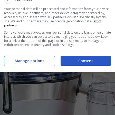
Learn more
Your personal data will be processed and information from your device
(cookies, unique identifiers, and other device data) may be stored by,
accessed by and shared with 319 partners, or used specifically by this
site. We and our partners may use precise geolocation data.
List of
partners.
Some vendors may process your personal data on the basis of legitimate
interest, which you can object to by managing your options below. Look
for a link at the bottom of this page or in the site menu to manage or
withdraw consent in privacy and cookie settings.
Manage options
Consent