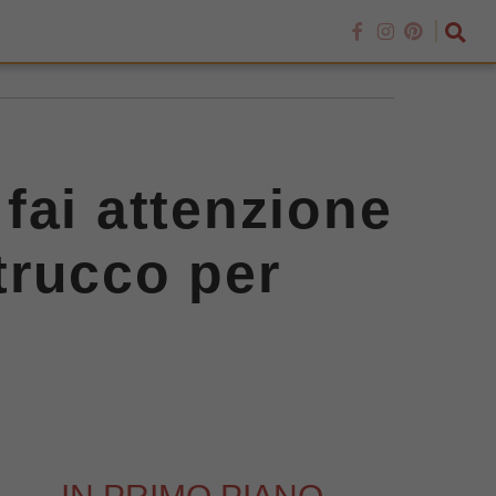
 fai attenzione
l trucco per