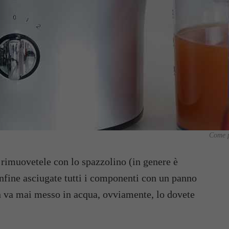
Come pu
rimuovetele con lo spazzolino (in genere è
nfine asciugate tutti i componenti con un panno
 va mai messo in acqua, ovviamente, lo dovete