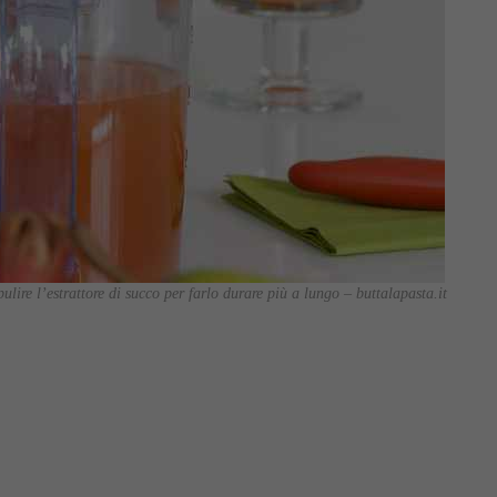
lire l’estrattore di succo per farlo durare più a lungo – buttalapasta.it