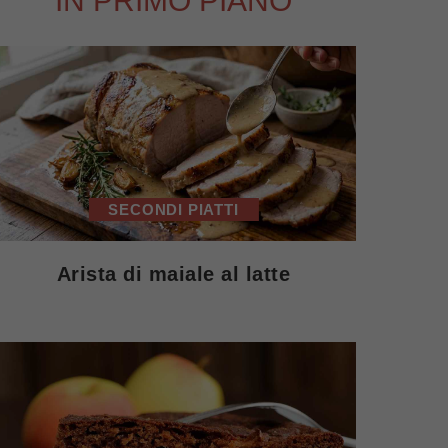
IN PRIMO PIANO
SECONDI PIATTI
Arista di maiale al latte