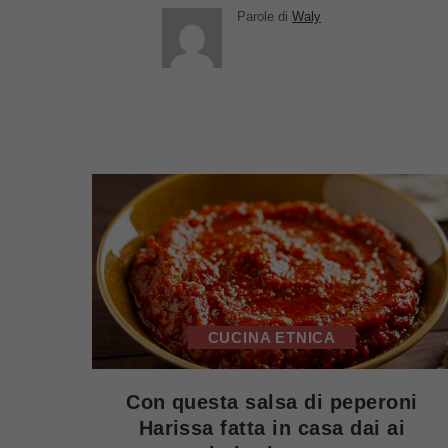
Parole di
Waly
CUCINA ETNICA
Con questa salsa di peperoni
Harissa fatta in casa dai ai