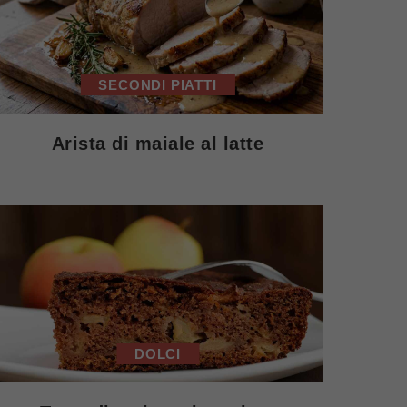
SECONDI PIATTI
Arista di maiale al latte
DOLCI