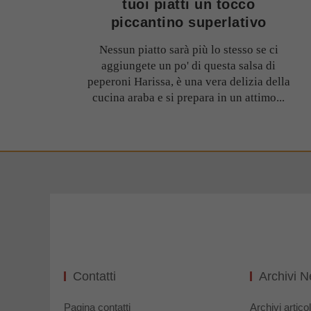
tuoi piatti un tocco
piccantino superlativo
Nessun piatto sarà più lo stesso se ci
aggiungete un po' di questa salsa di
peperoni Harissa, è una vera delizia della
cucina araba e si prepara in un attimo...
Contatti
Archivi 
Pagina contatti
Archivi articol