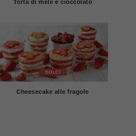
Torta di mele e cioccolato
DOLCI
Cheesecake alle fragole