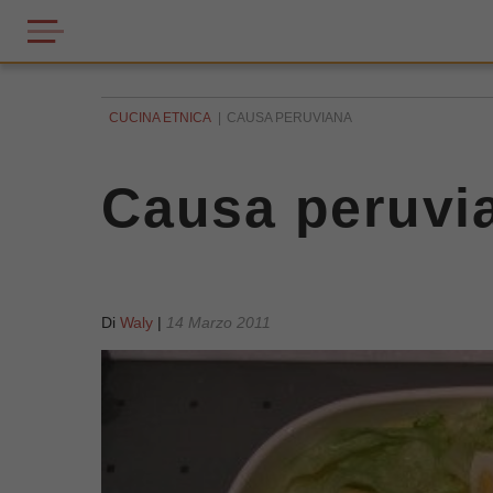
CUCINA ETNICA
CAUSA PERUVIANA
Causa peruvi
Di
Waly
|
14 Marzo 2011