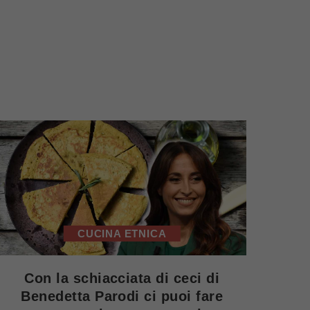
CUCINA ETNICA
Con la schiacciata di ceci di
Benedetta Parodi ci puoi fare