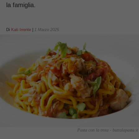
la famiglia.
Di
Kati Irrente
|
1 Marzo 2025
Pasta con la trota - buttalapasta.it