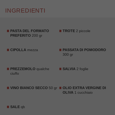
INGREDIENTI
PASTA DEL FORMATO
TROTE
2 piccole
PREFERITO
200 gr
CIPOLLA
mezza
PASSATA DI POMODORO
300 gr
PREZZEMOLO
qualche
SALVIA
2 foglie
ciuffo
VINO BIANCO SECCO
50 gr
OLIO EXTRA VERGINE DI
OLIVA
1 cucchiaio
SALE
qb