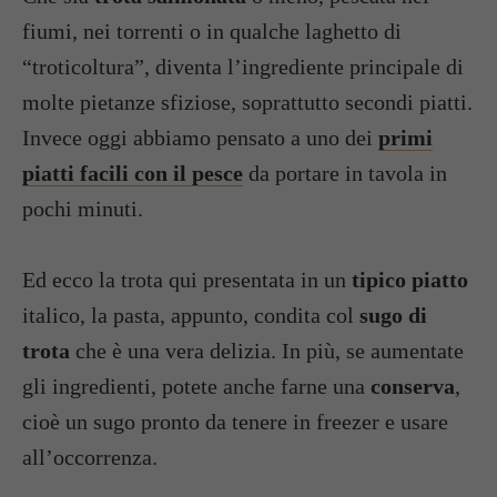
fiumi, nei torrenti o in qualche laghetto di
“troticoltura”, diventa l’ingrediente principale di
molte pietanze sfiziose, soprattutto secondi piatti.
Invece oggi abbiamo pensato a uno dei
primi
piatti facili con il pesce
da portare in tavola in
pochi minuti.
Ed ecco la trota qui presentata in un
tipico piatto
italico, la pasta, appunto, condita col
sugo di
trota
che è una vera delizia. In più, se aumentate
gli ingredienti, potete anche farne una
conserva
,
cioè un sugo pronto da tenere in freezer e usare
all’occorrenza.