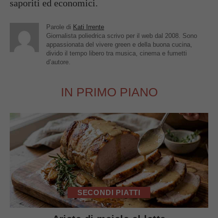
saporiti ed economici.
Parole di
Kati Irrente
Giornalista poliedrica scrivo per il web dal 2008. Sono
appassionata del vivere green e della buona cucina,
divido il tempo libero tra musica, cinema e fumetti
d’autore.
IN PRIMO PIANO
SECONDI PIATTI