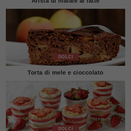
Arista di maiale al latte
DOLCI
Torta di mele e cioccolato
DOLCI