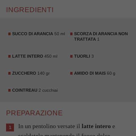
INGREDIENTI
SUCCO DI ARANCIA
50 ml
SCORZA DI ARANCIA NON
TRATTATA
1
LATTE INTERO
450 ml
TUORLI
3
ZUCCHERO
140 gr
AMIDO DI MAIS
60 g
COINTREAU
2 cucchiai
PREPARAZIONE
In un pentolino versate il
latte intero
e
scaldatelo mantenendo il fuoco dolce.