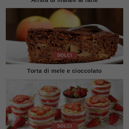
Arista di maiale al latte
DOLCI
Torta di mele e cioccolato
DOLCI