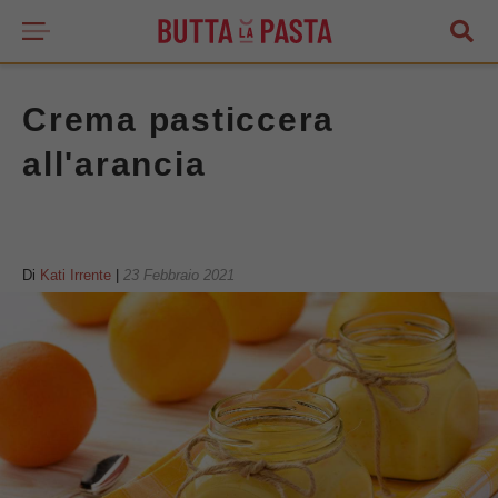
Crema pasticcera
all'arancia
Di
Kati Irrente
|
23 Febbraio 2021