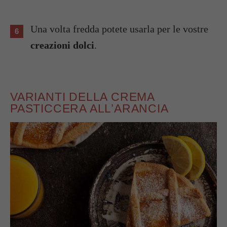
Una volta fredda potete usarla per le vostre
creazioni dolci
.
VARIANTI DELLA CREMA
PASTICCERA ALL’ARANCIA