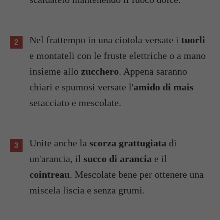
Nel frattempo in una ciotola versate i
tuorli
e montateli con le fruste elettriche o a mano
insieme allo
zucchero
. Appena saranno
chiari e spumosi versate l'
amido di mais
setacciato e mescolate.
Unite anche la
scorza grattugiata
di
un'arancia, il
succo di arancia
e il
cointreau
. Mescolate bene per ottenere una
miscela liscia e senza grumi.