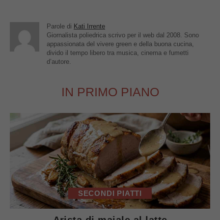
Parole di
Kati Irrente
Giornalista poliedrica scrivo per il web dal 2008. Sono
appassionata del vivere green e della buona cucina,
divido il tempo libero tra musica, cinema e fumetti
d’autore.
IN PRIMO PIANO
SECONDI PIATTI