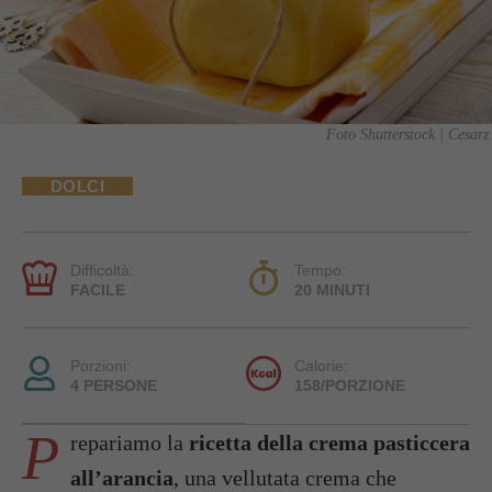
Foto Shutterstock | Cesarz
DOLCI
Difficoltà:
Tempo:
FACILE
20 MINUTI
Porzioni:
Calorie:
4 PERSONE
158/PORZIONE
P
repariamo la
ricetta della crema pasticcera
all’arancia
, una vellutata crema che