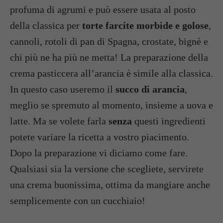
profuma di agrumi e può essere usata al posto
della classica per
torte farcite morbide e golose
,
cannoli, rotoli di pan di Spagna, crostate, bignè e
chi più ne ha più ne metta! La preparazione della
crema pasticcera all’arancia è simile alla classica.
In questo caso useremo il
succo di arancia
,
meglio se spremuto al momento, insieme a uova e
latte. Ma se volete farla
senza
questi ingredienti
potete variare la ricetta a vostro piacimento.
Dopo la preparazione vi diciamo come fare.
Qualsiasi sia la versione che scegliete, servirete
una crema buonissima, ottima da mangiare anche
semplicemente con un cucchiaio!