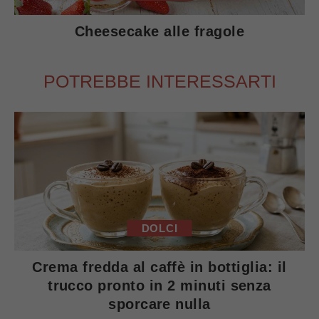
Cheesecake alle fragole
POTREBBE INTERESSARTI
DOLCI
Crema fredda al caffè in bottiglia: il
trucco pronto in 2 minuti senza
sporcare nulla