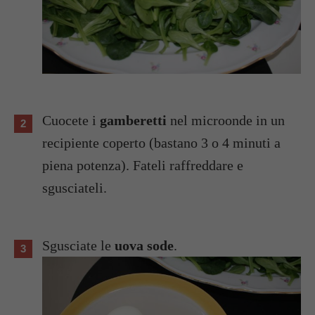
Cuocete i
gamberetti
nel microonde in un
recipiente coperto (bastano 3 o 4 minuti a
piena potenza). Fateli raffreddare e
sgusciateli.
Sgusciate le
uova sode
.