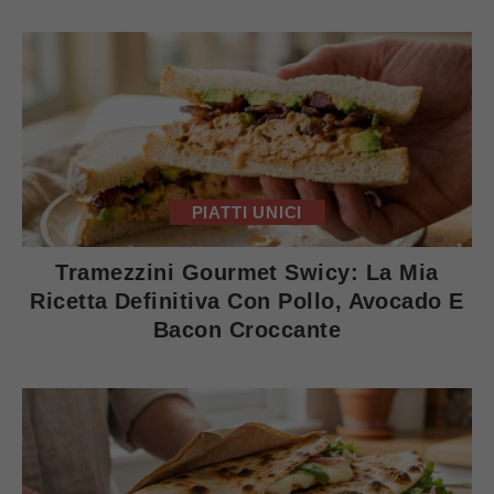
PIATTI UNICI
Tramezzini Gourmet Swicy: La Mia
Ricetta Definitiva Con Pollo, Avocado E
Bacon Croccante