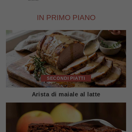
IN PRIMO PIANO
SECONDI PIATTI
Arista di maiale al latte