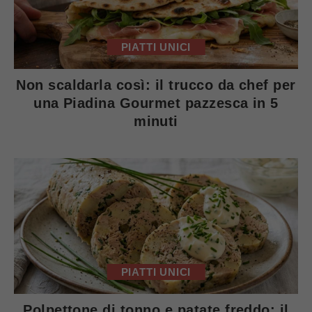
PIATTI UNICI
Non scaldarla così: il trucco da chef per
una Piadina Gourmet pazzesca in 5
minuti
PIATTI UNICI
Polpettone di tonno e patate freddo: il