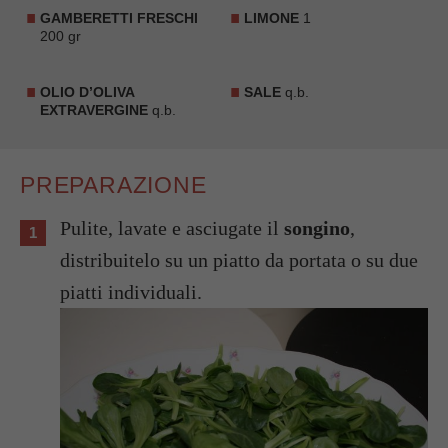
GAMBERETTI FRESCHI
LIMONE
1
200 gr
OLIO D’OLIVA
SALE
q.b.
EXTRAVERGINE
q.b.
PREPARAZIONE
Pulite, lavate e asciugate il
songino
,
distribuitelo su un piatto da portata o su due
piatti individuali.