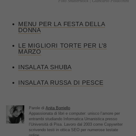
Foto Shutterstock | Giancarlo Polacchini
MENU PER LA FESTA DELLA
DONNA
LE MIGLIORI TORTE PER L’8
MARZO
INSALATA SHUBA
INSALATA RUSSA DI PESCE
Parole di
Anita Borriello
Appassionata di libri e computer: unisco l’amore per
entrambi studiando Informatica Umanistica presso
l’Università di Pisa. Lavoro dal 2003 come Copywriter
scrivendo testi in ottica SEO per numerose testate
online.