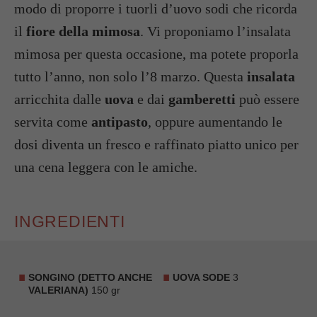
modo di proporre i tuorli d’uovo sodi che ricorda
il
fiore della mimosa
. Vi proponiamo l’insalata
mimosa per questa occasione, ma potete proporla
tutto l’anno, non solo l’8 marzo. Questa
insalata
arricchita dalle
uova
e dai
gamberetti
può essere
servita come
antipasto
, oppure aumentando le
dosi diventa un fresco e raffinato piatto unico per
una cena leggera con le amiche.
INGREDIENTI
SONGINO (DETTO ANCHE
UOVA SODE
3
VALERIANA)
150 gr