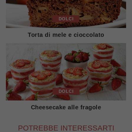
DOLCI
Torta di mele e cioccolato
DOLCI
Cheesecake alle fragole
POTREBBE INTERESSARTI