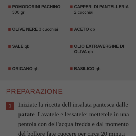
POMODORINI PACHINO
CAPPERI DI PANTELLERIA
300 gr
2 cucchiai
OLIVE NERE
3 cucchiai
ACETO
qb
SALE
qb
OLIO EXTRAVERGINE DI
OLIVA
qb
ORIGANO
qb
BASILICO
qb
PREPARAZIONE
Iniziate la ricetta dell'insalata pantesca dalle
patate
. Lavatele e lessatele: mettetele in una
pentola con dell'acqua fredda e dal momento
del bollore fate cuocere per circa 20 minuti