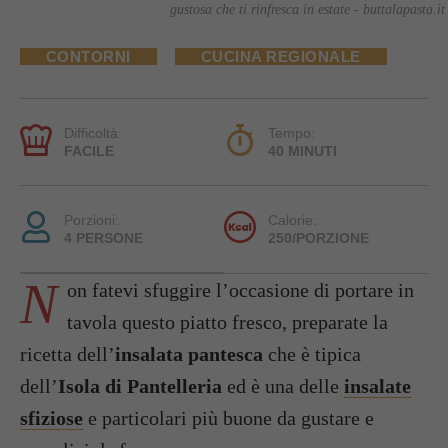
gustosa che ti rinfresca in estate - buttalapasta.it
CONTORNI
CUCINA REGIONALE
Difficoltà:
Tempo:
FACILE
40 MINUTI
Porzioni:
Calorie:
4 PERSONE
250/PORZIONE
N
on fatevi sfuggire l’occasione di portare in
tavola questo piatto fresco, preparate la
ricetta dell’
insalata pantesca
che è tipica
dell’
Isola di Pantelleria
ed è una delle
insalate
sfiziose
e particolari più buone da gustare e