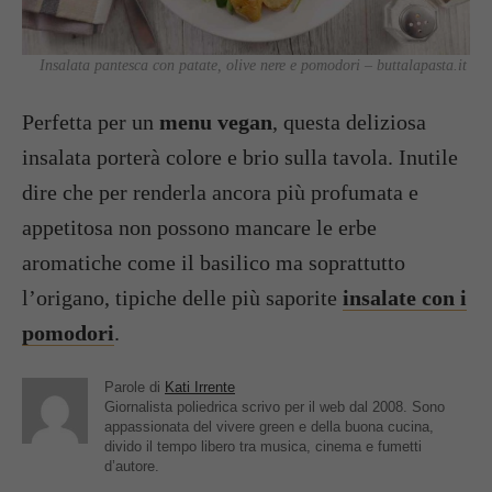
Insalata pantesca con patate, olive nere e pomodori – buttalapasta.it
Perfetta per un
menu vegan
, questa deliziosa
insalata porterà colore e brio sulla tavola. Inutile
dire che per renderla ancora più profumata e
appetitosa non possono mancare le erbe
aromatiche come il basilico ma soprattutto
l’origano, tipiche delle più saporite
insalate con i
pomodori
.
Parole di
Kati Irrente
Giornalista poliedrica scrivo per il web dal 2008. Sono
appassionata del vivere green e della buona cucina,
divido il tempo libero tra musica, cinema e fumetti
d’autore.