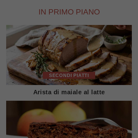
IN PRIMO PIANO
SECONDI PIATTI
Arista di maiale al latte