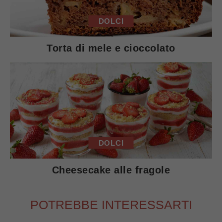
DOLCI
Torta di mele e cioccolato
DOLCI
Cheesecake alle fragole
POTREBBE INTERESSARTI