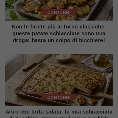
CONTORNI
Non le farete più al forno classiche,
queste patate schiacciate sono una
droga: basta un colpo di bicchiere!
CONTORNI
Altro che torta salata: la mia schiacciata