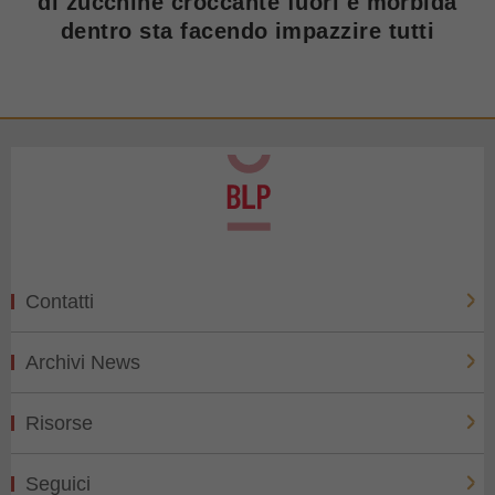
di zucchine croccante fuori e morbida
dentro sta facendo impazzire tutti
Contatti
Archivi News
Risorse
Seguici