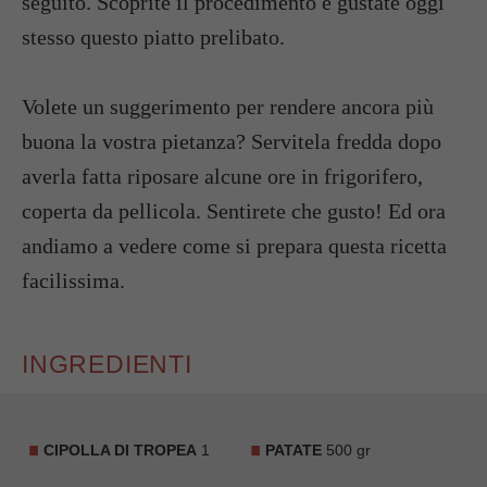
seguito. Scoprite il procedimento e gustate oggi
stesso questo piatto prelibato.
Volete un suggerimento per rendere ancora più
buona la vostra pietanza? Servitela fredda dopo
averla fatta riposare alcune ore in frigorifero,
coperta da pellicola. Sentirete che gusto! Ed ora
andiamo a vedere come si prepara questa ricetta
facilissima.
INGREDIENTI
CIPOLLA DI TROPEA
1
PATATE
500 gr