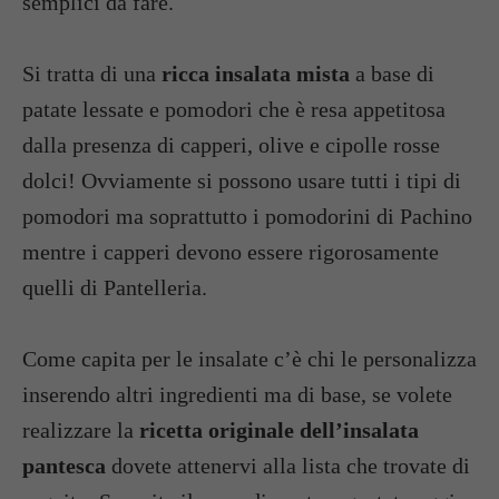
semplici da fare.
Si tratta di una
ricca insalata mista
a base di
patate lessate e pomodori che è resa appetitosa
dalla presenza di capperi, olive e cipolle rosse
dolci! Ovviamente si possono usare tutti i tipi di
pomodori ma soprattutto i pomodorini di Pachino
mentre i capperi devono essere rigorosamente
quelli di Pantelleria.
Come capita per le insalate c’è chi le personalizza
inserendo altri ingredienti ma di base, se volete
realizzare la
ricetta originale dell’insalata
pantesca
dovete attenervi alla lista che trovate di