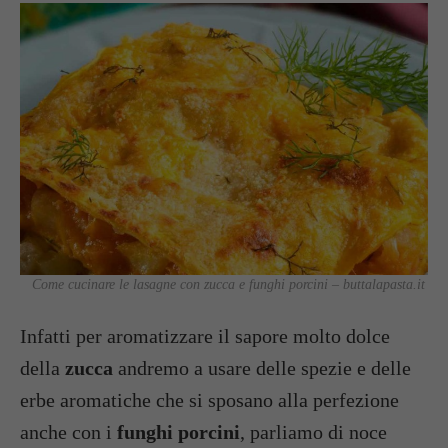
Come cucinare le lasagne con zucca e funghi porcini – buttalapasta.it
Infatti per aromatizzare il sapore molto dolce
della
zucca
andremo a usare delle spezie e delle
erbe aromatiche che si sposano alla perfezione
anche con i
funghi porcini
, parliamo di noce