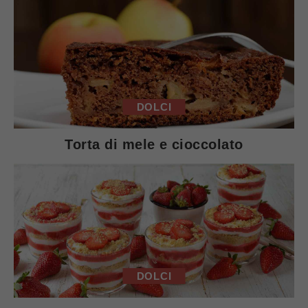
DOLCI
Torta di mele e cioccolato
DOLCI