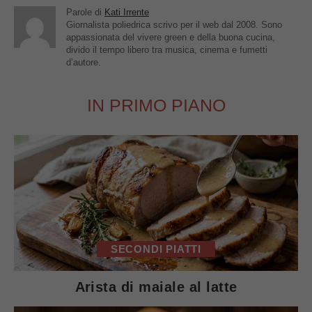
Parole di
Kati Irrente
Giornalista poliedrica scrivo per il web dal 2008. Sono
appassionata del vivere green e della buona cucina,
divido il tempo libero tra musica, cinema e fumetti
d’autore.
IN PRIMO PIANO
SECONDI PIATTI
Arista di maiale al latte