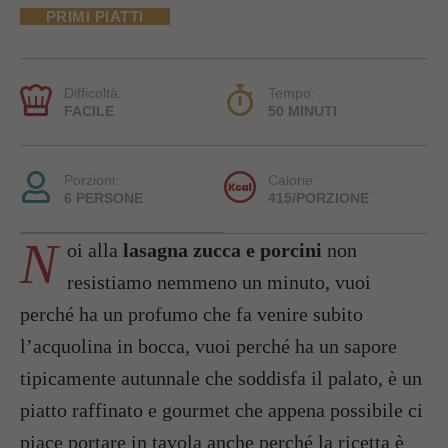
PRIMI PIATTI
Difficoltà:
Tempo:
FACILE
50 MINUTI
Porzioni:
Calorie:
6 PERSONE
415/PORZIONE
N
oi alla
lasagna zucca e porcini
non
resistiamo nemmeno un minuto, vuoi
perché ha un profumo che fa venire subito
l’acquolina in bocca, vuoi perché ha un sapore
tipicamente autunnale che soddisfa il palato, è un
piatto raffinato e gourmet che appena possibile ci
piace portare in tavola anche perché la ricetta è