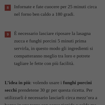
Infornate e fate cuocere per 25 minuti circa
nel forno ben caldo a 180 gradi.
È necessario lasciare riposare la lasagna
zucca e funghi porcini 5 minuti prima
servirla, in questo modo gli ingredienti si
compatteranno meglio tra loro e potrete
tagliare le fette con più facilità.
L’idea in più
: volendo usare i
funghi porcini
secchi
prendetene 30 gr per questa ricetta. Per
utilizzarli è necessario lasciarli circa mezz’ora a
bagno in una tazza con acqua tiepida o calda ma