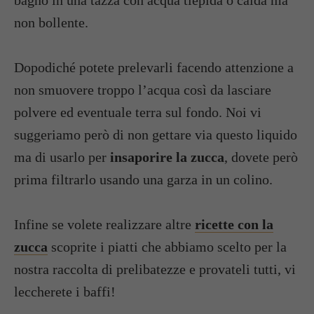
non bollente.
Dopodiché potete prelevarli facendo attenzione a
non smuovere troppo l’acqua così da lasciare
polvere ed eventuale terra sul fondo. Noi vi
suggeriamo però di non gettare via questo liquido
ma di usarlo per
insaporire la zucca
, dovete però
prima filtrarlo usando una garza in un colino.
Infine se volete realizzare altre
ricette con la
zucca
scoprite i piatti che abbiamo scelto per la
nostra raccolta di prelibatezze e provateli tutti, vi
leccherete i baffi!