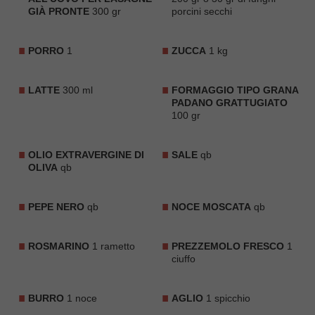
GIÀ PRONTE
300 gr
porcini secchi
PORRO
1
ZUCCA
1 kg
LATTE
300 ml
FORMAGGIO TIPO GRANA
PADANO GRATTUGIATO
100 gr
OLIO EXTRAVERGINE DI
SALE
qb
OLIVA
qb
PEPE NERO
qb
NOCE MOSCATA
qb
ROSMARINO
1 rametto
PREZZEMOLO FRESCO
1
ciuffo
BURRO
1 noce
AGLIO
1 spicchio