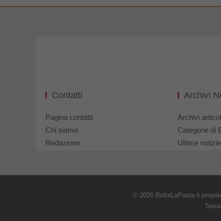
Contatti
Archivi 
Pagina contatti
Archivi articol
Chi siamo
Categorie di 
Redazione
Ultime notizie
© 2026 ButtaLaPasta.it propri
Testa