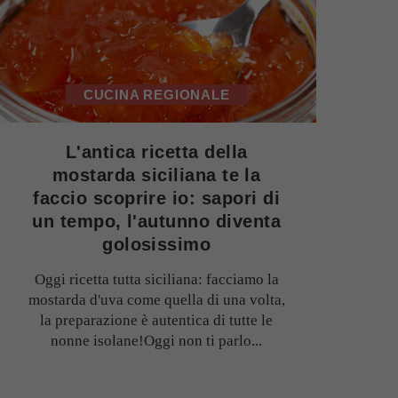
CUCINA REGIONALE
L'antica ricetta della
mostarda siciliana te la
faccio scoprire io: sapori di
un tempo, l'autunno diventa
golosissimo
Oggi ricetta tutta siciliana: facciamo la
mostarda d'uva come quella di una volta,
la preparazione è autentica di tutte le
nonne isolane!Oggi non ti parlo...