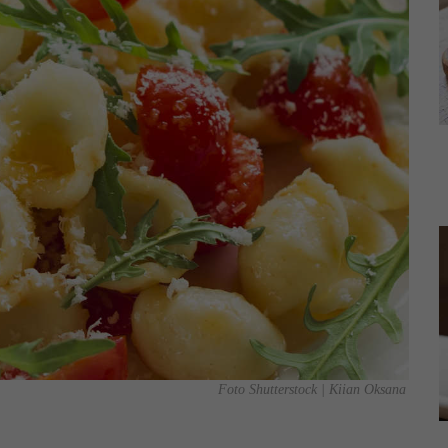
Foto Shutterstock | Kiian Oksana