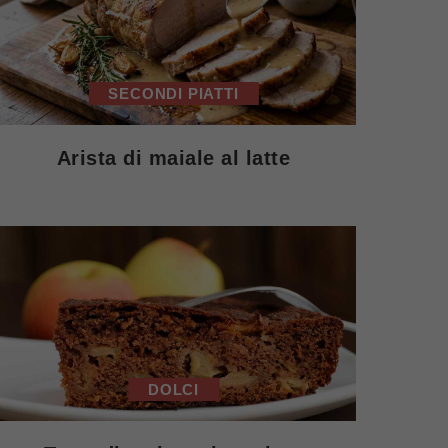
SECONDI PIATTI
Arista di maiale al latte
DOLCI