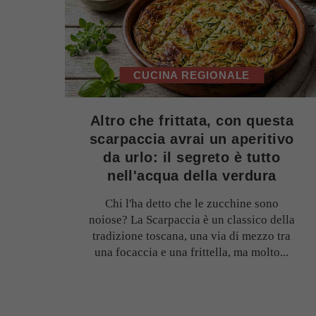
CUCINA REGIONALE
Altro che frittata, con questa
scarpaccia avrai un aperitivo
da urlo: il segreto è tutto
nell'acqua della verdura
Chi l'ha detto che le zucchine sono
noiose? La Scarpaccia è un classico della
tradizione toscana, una via di mezzo tra
una focaccia e una frittella, ma molto...