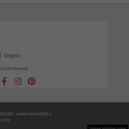
Seguici
Social Network
9101005 - pubblicita@web365.it
9-2023
Gestione preferenze cookie