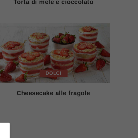
Torta di mele e cioccolato
DOLCI
Cheesecake alle fragole