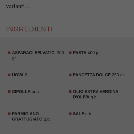
varianti…
INGREDIENTI
ASPARAGI SELVATICI
300
PASTA
400 gr
gr
UOVA
2
PANCETTA DOLCE
250 gr
CIPOLLA
una
OLIO EXTRA VERGINE
D'OLIVA
q.b.
PARMIGIANO
SALE
q.b.
GRATTUGIATO
q.b.