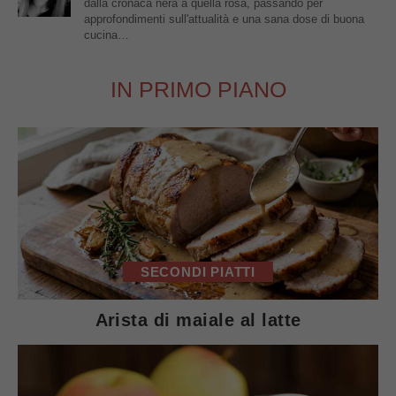
dalla cronaca nera a quella rosa, passando per
approfondimenti sull'attualità e una sana dose di buona
cucina…
IN PRIMO PIANO
SECONDI PIATTI
Arista di maiale al latte