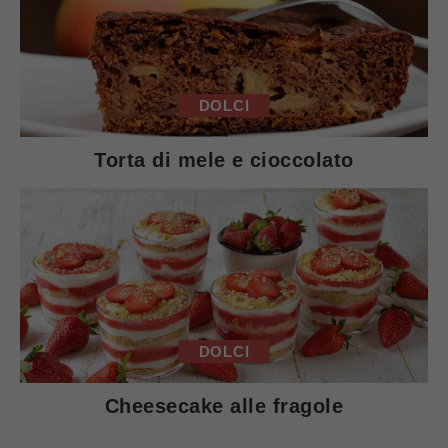
DOLCI
Torta di mele e cioccolato
DOLCI
Cheesecake alle fragole