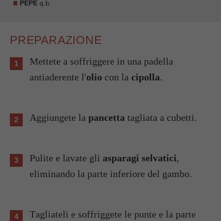
PEPE
q.b.
PREPARAZIONE
Mettete a soffriggere in una padella
antiaderente l'
olio
con la
cipolla
.
Aggiungete la
pancetta
tagliata a cubetti.
Pulite e lavate gli
asparagi selvatici
,
eliminando la parte inferiore del gambo.
Tagliateli e soffriggete le punte e la parte