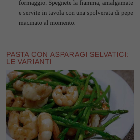
formaggio. Spegnete la fiamma, amalgamate
e servite in tavola con una spolverata di pepe
macinato al momento.
PASTA CON ASPARAGI SELVATICI:
LE VARIANTI