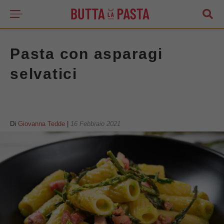
Pasta con asparagi
selvatici
Di
Giovanna Tedde
|
16 Febbraio 2021