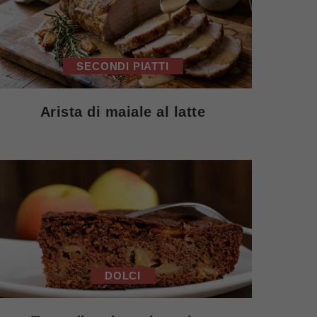
SECONDI PIATTI
Arista di maiale al latte
DOLCI