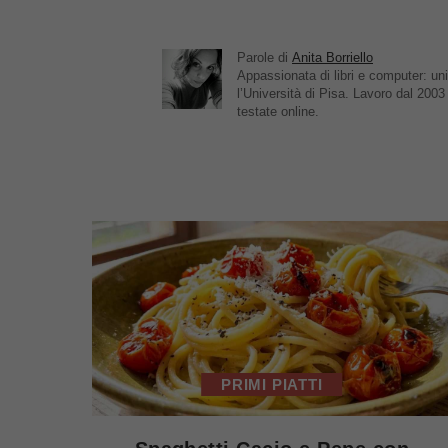
Parole di
Anita Borriello
Appassionata di libri e computer: u
l’Università di Pisa. Lavoro dal 20
testate online.
PRIMI PIATTI