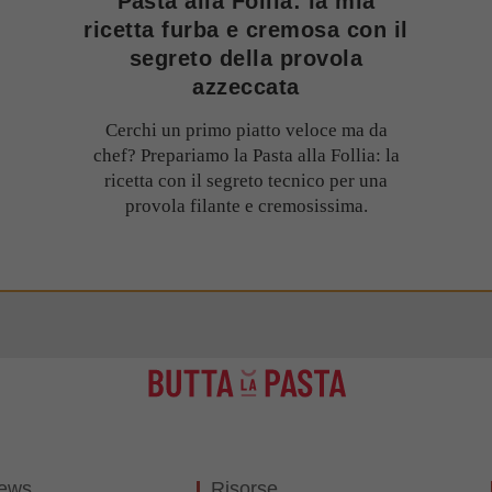
Pasta alla Follia: la mia
ricetta furba e cremosa con il
segreto della provola
azzeccata
Cerchi un primo piatto veloce ma da
chef? Prepariamo la Pasta alla Follia: la
ricetta con il segreto tecnico per una
provola filante e cremosissima.
News
Risorse