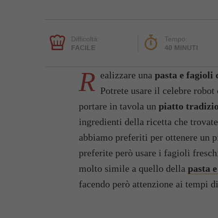
Difficoltà:
Tempo:
FACILE
40 MINUTI
R
ealizzare una
pasta e fagioli
Potrete usare il celebre robot
portare in tavola un
piatto tradizi
ingredienti della ricetta che trovat
abbiamo preferiti per ottenere un p
preferite però usare i fagioli fresch
molto simile a quello della
pasta e
facendo però attenzione ai tempi d