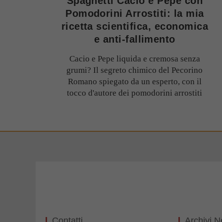
Spaghetti Cacio e Pepe con
Pomodorini Arrostiti: la mia
ricetta scientifica, economica
e anti-fallimento
Cacio e Pepe liquida e cremosa senza
grumi? Il segreto chimico del Pecorino
Romano spiegato da un esperto, con il
tocco d'autore dei pomodorini arrostiti
Contatti
Archivi 