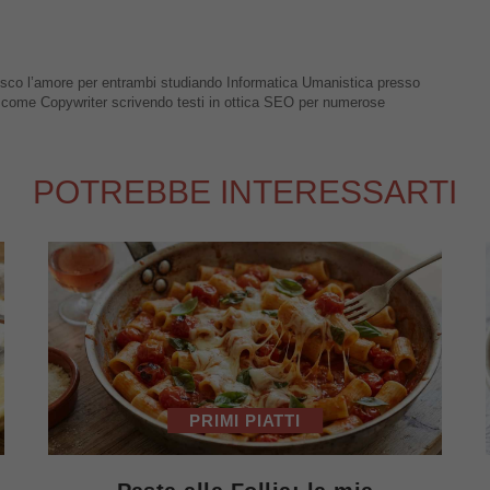
nisco l’amore per entrambi studiando Informatica Umanistica presso
03 come Copywriter scrivendo testi in ottica SEO per numerose
POTREBBE INTERESSARTI
PRIMI PIATTI