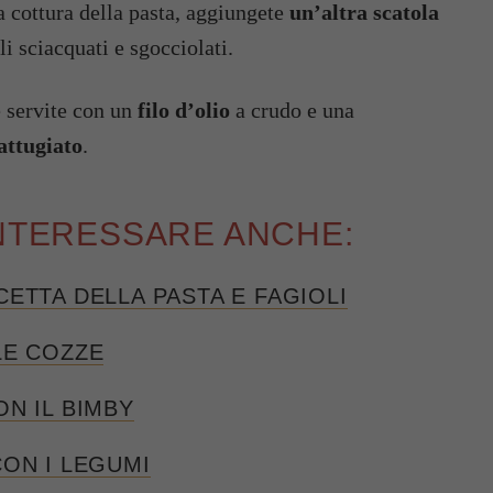
la cottura della pasta, aggiungete
un’altra scatola
li sciacquati e sgocciolati.
e servite con un
filo d’olio
a crudo e una
attugiato
.
NTERESSARE ANCHE:
CETTA DELLA PASTA E FAGIOLI
LE COZZE
ON IL BIMBY
CON I LEGUMI