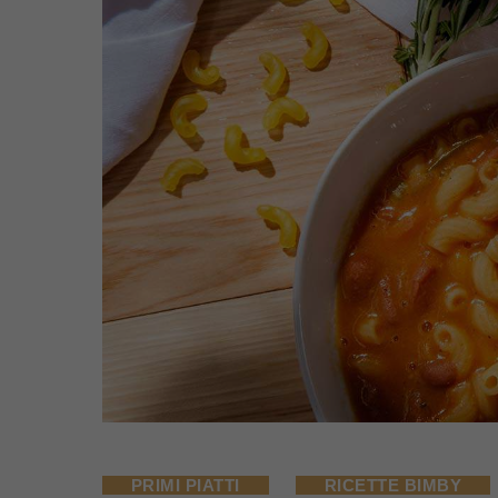
PRIMI PIATTI
RICETTE BIMBY