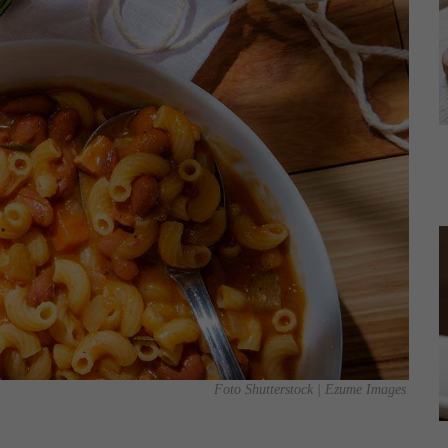
Foto Shutterstock | Ezume Images