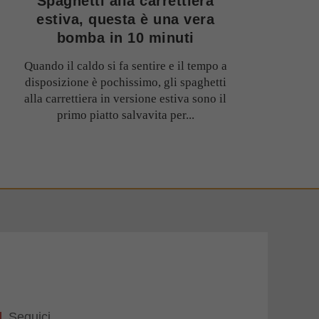
Spaghetti alla carrettiera
estiva, questa è una vera
bomba in 10 minuti
Quando il caldo si fa sentire e il tempo a
disposizione è pochissimo, gli spaghetti
alla carrettiera in versione estiva sono il
primo piatto salvavita per...
Seguici