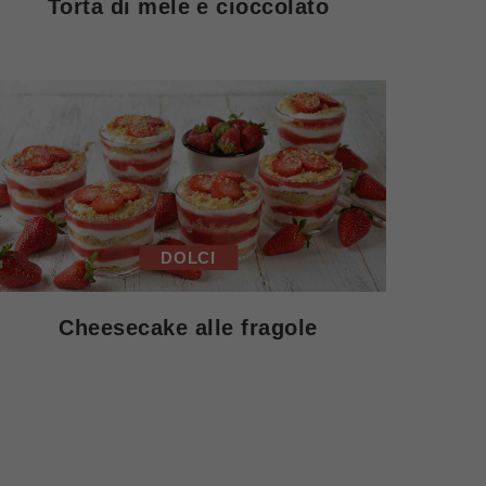
Torta di mele e cioccolato
DOLCI
Cheesecake alle fragole