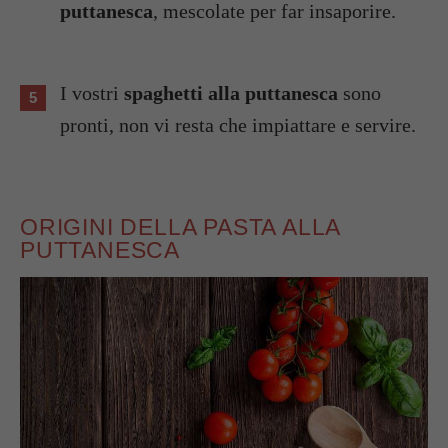
puttanesca
, mescolate per far insaporire.
I vostri
spaghetti alla puttanesca
sono
pronti, non vi resta che impiattare e servire.
ORIGINI DELLA PASTA ALLA
PUTTANESCA