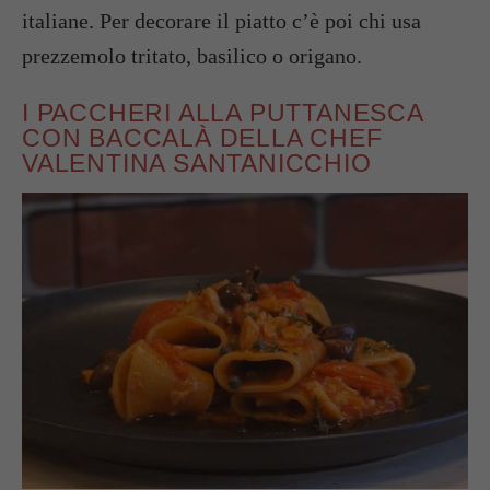
italiane. Per decorare il piatto c’è poi chi usa
prezzemolo tritato, basilico o origano.
I PACCHERI ALLA PUTTANESCA
CON BACCALÀ DELLA CHEF
VALENTINA SANTANICCHIO