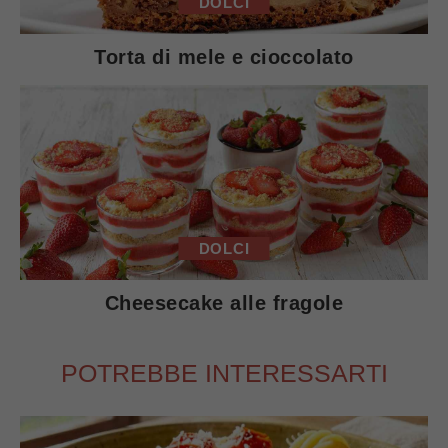
DOLCI
Torta di mele e cioccolato
DOLCI
Cheesecake alle fragole
POTREBBE INTERESSARTI