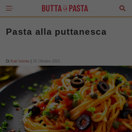
Pasta alla puttanesca
Di
Kati Irrente
|
26 Ottobre 2021