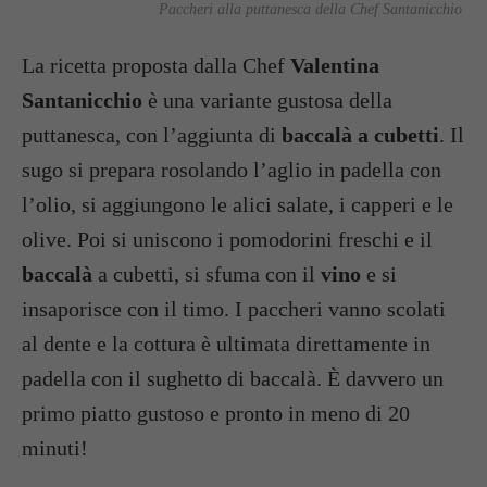
Paccheri alla puttanesca della Chef Santanicchio
La ricetta proposta dalla Chef
Valentina
Santanicchio
è una variante gustosa della
puttanesca, con l’aggiunta di
baccalà a cubetti
. Il
sugo si prepara rosolando l’aglio in padella con
l’olio, si aggiungono le alici salate, i capperi e le
olive. Poi si uniscono i pomodorini freschi e il
baccalà
a cubetti, si sfuma con il
vino
e si
insaporisce con il timo. I paccheri vanno scolati
al dente e la cottura è ultimata direttamente in
padella con il sughetto di baccalà. È davvero un
primo piatto gustoso e pronto in meno di 20
minuti!