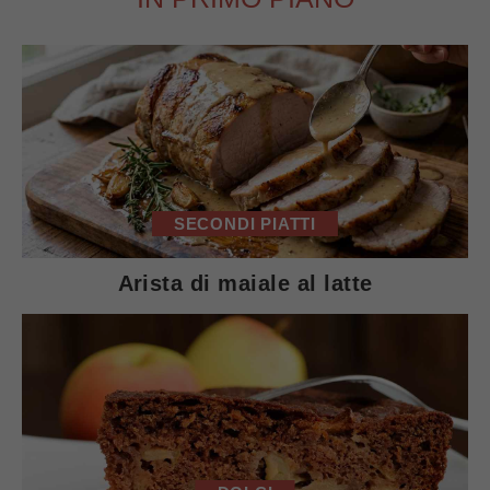
SECONDI PIATTI
Arista di maiale al latte