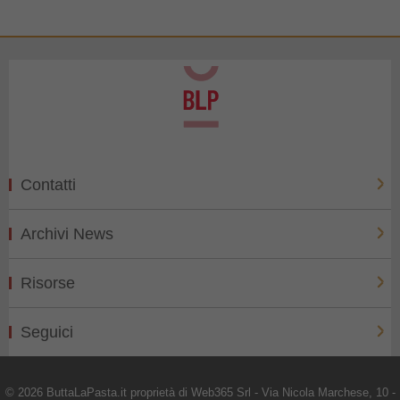
Contatti
Archivi News
Risorse
Seguici
© 2026 ButtaLaPasta.it proprietà di Web365 Srl - Via Nicola Marchese, 10 -