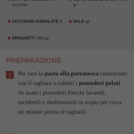
cucchiai
gr
ACCIUGHE DISSALATE
4
SALE
qb
SPAGHETTI
360 gr
PREPARAZIONE
Per fare la
pasta alla puttanesca
cominciate
con il tagliare a cubetti i
pomodori pelati
.
Se usate i pomodori freschi lavateli,
incideteli e sbollentateli in acqua per circa
un minuto prima di tagliarli.