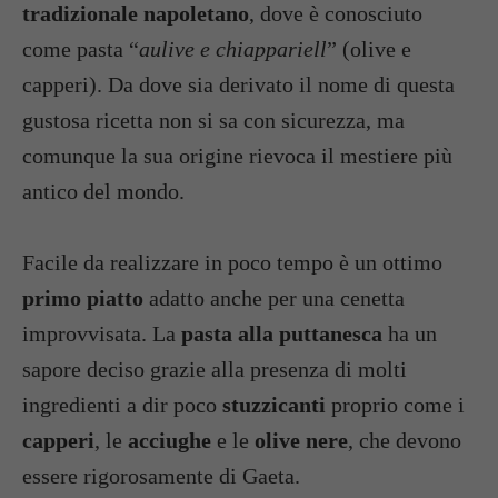
tradizionale napoletano
, dove è conosciuto
come pasta “
aulive e chiappariell
” (olive e
capperi). Da dove sia derivato il nome di questa
gustosa ricetta non si sa con sicurezza, ma
comunque la sua origine rievoca il mestiere più
antico del mondo.
Facile da realizzare in poco tempo è un ottimo
primo piatto
adatto anche per una cenetta
improvvisata. La
pasta alla puttanesca
ha un
sapore deciso grazie alla presenza di molti
ingredienti a dir poco
stuzzicanti
proprio come i
capperi
, le
acciughe
e le
olive nere
, che devono
essere rigorosamente di Gaeta.