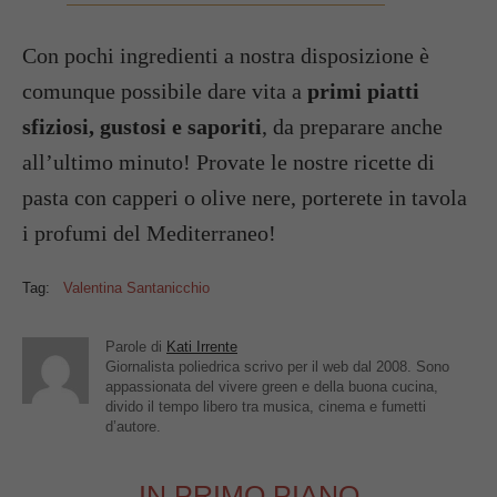
Con pochi ingredienti a nostra disposizione è
comunque possibile dare vita a
primi piatti
sfiziosi, gustosi e saporiti
, da preparare anche
all’ultimo minuto! Provate le nostre ricette di
pasta con capperi o olive nere, porterete in tavola
i profumi del Mediterraneo!
Tag:
Valentina Santanicchio
Parole di
Kati Irrente
Giornalista poliedrica scrivo per il web dal 2008. Sono
appassionata del vivere green e della buona cucina,
divido il tempo libero tra musica, cinema e fumetti
d’autore.
IN PRIMO PIANO