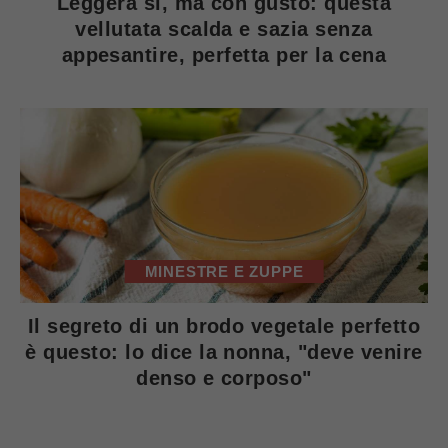
Leggera si, ma con gusto: questa
vellutata scalda e sazia senza
appesantire, perfetta per la cena
MINESTRE E ZUPPE
Il segreto di un brodo vegetale perfetto
è questo: lo dice la nonna, "deve venire
denso e corposo"