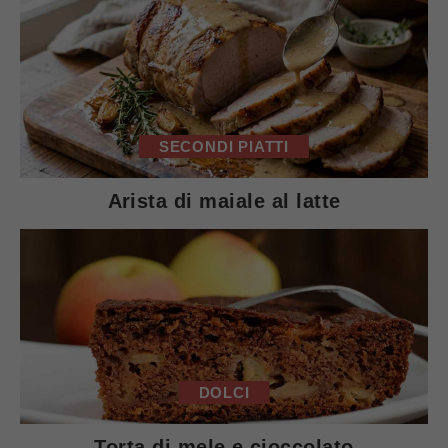
SECONDI PIATTI
Arista di maiale al latte
DOLCI
Torta di mele e cioccolato