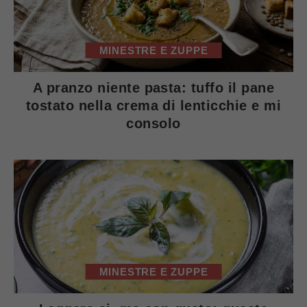
MINESTRE E ZUPPE
A pranzo niente pasta: tuffo il pane
tostato nella crema di lenticchie e mi
consolo
MINESTRE E ZUPPE