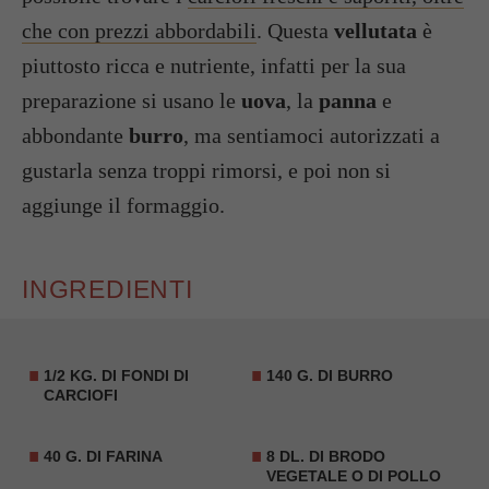
che con prezzi abbordabili
. Questa
vellutata
è
piuttosto ricca e nutriente, infatti per la sua
preparazione si usano le
uova
, la
panna
e
abbondante
burro
, ma sentiamoci autorizzati a
gustarla senza troppi rimorsi, e poi non si
aggiunge il formaggio.
INGREDIENTI
1/2 KG. DI FONDI DI
140 G. DI BURRO
CARCIOFI
40 G. DI FARINA
8 DL. DI BRODO
VEGETALE O DI POLLO