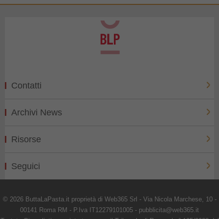
Contatti
Archivi News
Risorse
Seguici
© 2026 ButtaLaPasta.it proprietà di Web365 Srl - Via Nicola Marchese, 10 -
00141 Roma RM - P.Iva IT12279101005 - pubblicita@web365.it