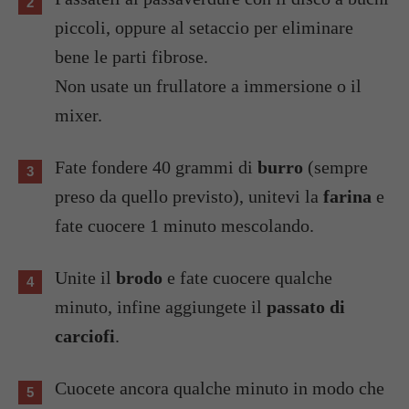
piccoli, oppure al setaccio per eliminare
bene le parti fibrose.
Non usate un frullatore a immersione o il
mixer.
Fate fondere 40 grammi di
burro
(sempre
preso da quello previsto), unitevi la
farina
e
fate cuocere 1 minuto mescolando.
Unite il
brodo
e fate cuocere qualche
minuto, infine aggiungete il
passato di
carciofi
.
Cuocete ancora qualche minuto in modo che