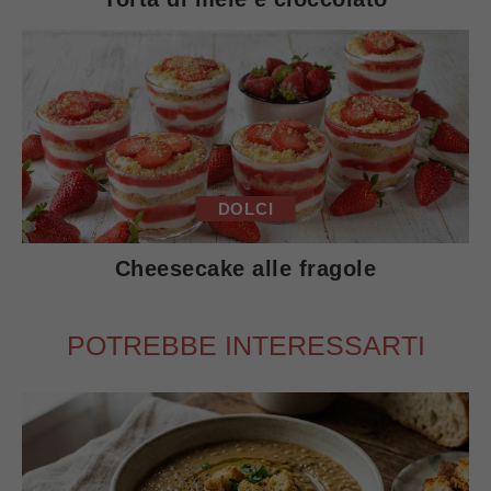
DOLCI
Cheesecake alle fragole
POTREBBE INTERESSARTI