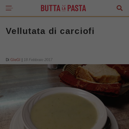
Vellutata di carciofi
Di
GIeGI
|
18 Febbraio 2017