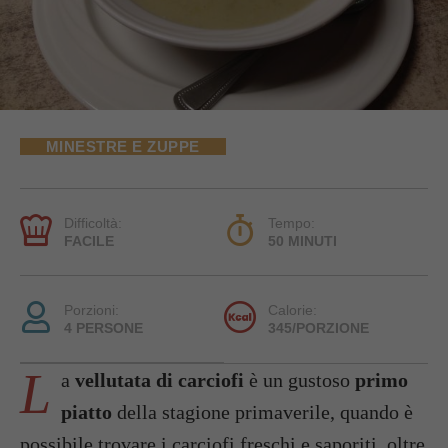
MINESTRE E ZUPPE
Difficoltà:
Tempo:
FACILE
50 MINUTI
Porzioni:
Calorie:
4 PERSONE
345/PORZIONE
L
a
vellutata di carciofi
è un gustoso
primo
piatto
della stagione primaverile, quando è
possibile trovare i
carciofi freschi e saporiti, oltre