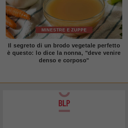
MINESTRE E ZUPPE
Il segreto di un brodo vegetale perfetto
è questo: lo dice la nonna, "deve venire
denso e corposo"