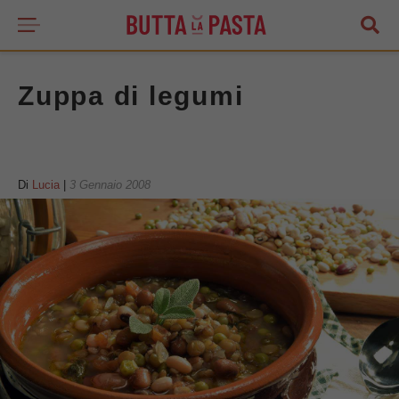
Zuppa di legumi
Di
Lucia
|
3 Gennaio 2008