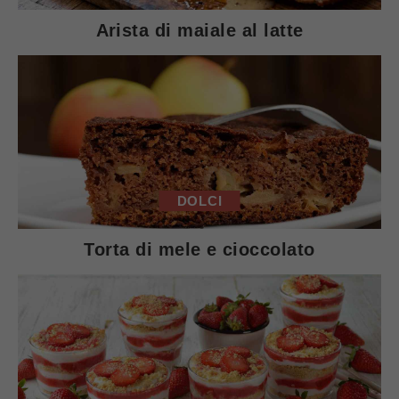
Arista di maiale al latte
DOLCI
Torta di mele e cioccolato