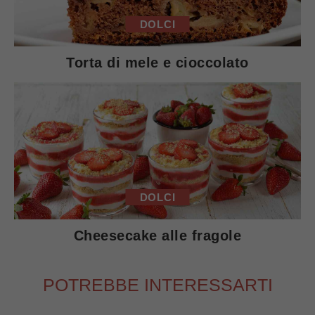
DOLCI
Torta di mele e cioccolato
DOLCI
Cheesecake alle fragole
POTREBBE INTERESSARTI