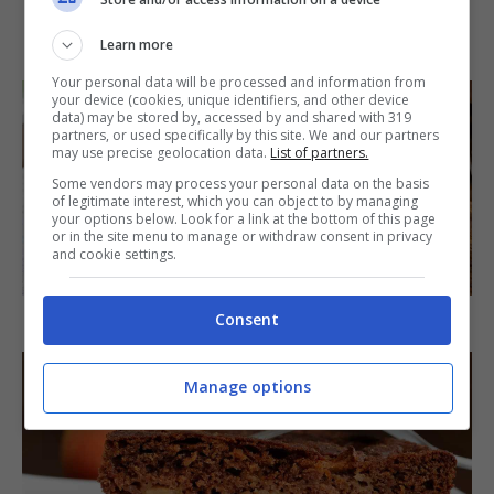
IN PRIMO PIANO
Learn more
Your personal data will be processed and information from
your device (cookies, unique identifiers, and other device
data) may be stored by, accessed by and shared with 319
partners, or used specifically by this site. We and our partners
may use precise geolocation data.
List of partners.
Some vendors may process your personal data on the basis
of legitimate interest, which you can object to by managing
your options below. Look for a link at the bottom of this page
or in the site menu to manage or withdraw consent in privacy
and cookie settings.
SECONDI PIATTI
Arista di maiale al latte
Consent
Manage options