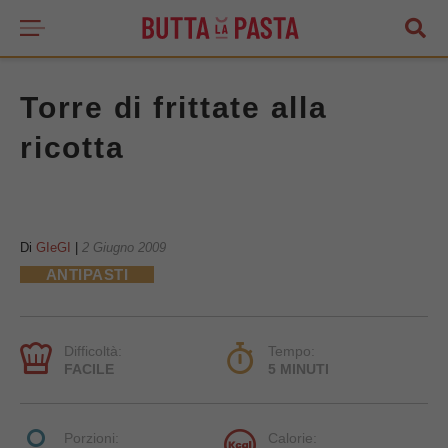
Torre di frittate alla
ricotta
Di
GIeGI
|
2 Giugno 2009
ANTIPASTI
Difficoltà:
Tempo:
FACILE
5 MINUTI
Porzioni:
Calorie: