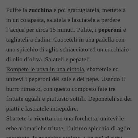
Pulite la
zucchina
e poi grattugiatela, mettetela
in un colapasta, salatela e lasciatela a perdere
l’acqua per circa 15 minuti. Pulite, i
peperoni
e
tagliateli a dadini. Cuoceteli in una padella con
uno spicchio di aglio schiacciato ed un cucchiaio
di olio d’oliva. Salateli e pepateli.
Rompete le uova in una ciotola
, sbattetele ed
unitevi i peperoni del sale e del pepe. Usando il
burro rimasto, con questo composto fate tre
frittate uguali e piuttosto sottili. Deponeteli su dei
piatti e lasciatele intiepidire.
Sbattete la
ricotta
con una forchetta, unitevi le
erbe aromatiche tritate, l’ultimo spicchio di aglio