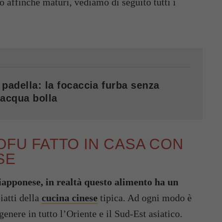
 affinché maturi, vediamo di seguito tutti i
 padella: la focaccia furba senza
’acqua bolla
OFU FATTO IN CASA CON
SE
iapponese, in realtà questo alimento ha un
piatti della
cucina cinese
tipica. Ad ogni modo è
enere in tutto l’Oriente e il Sud-Est asiatico.