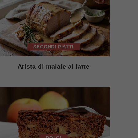
SECONDI PIATTI
Arista di maiale al latte
DOLCI