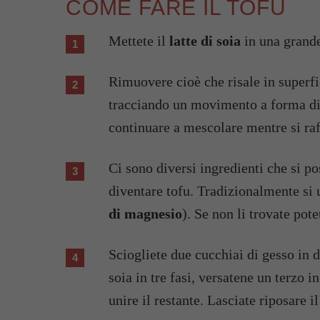
COME FARE IL TOFU
Mettete il
latte di soia
in una grande
Rimuovere cioè che risale in superfi
tracciando un movimento a forma di 
continuare a mescolare mentre si ra
Ci sono diversi ingredienti che si po
diventare tofu. Tradizionalmente si 
di magnesio
). Se non li trovate po
Sciogliete due cucchiai di gesso in d
soia in tre fasi, versatene un terzo i
unire il restante. Lasciate riposare 