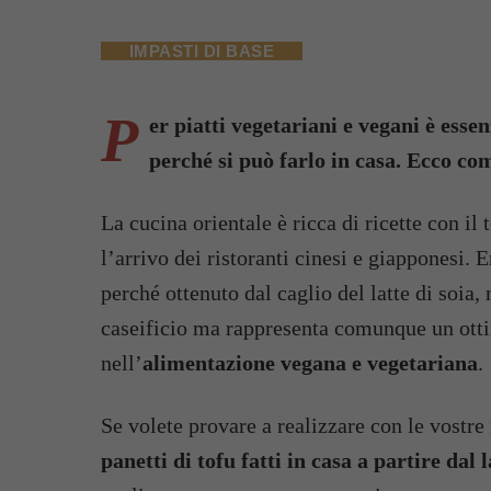
IMPASTI DI BASE
P
er piatti vegetariani e vegani è ess
perché si può farlo in casa. Ecco com
La cucina orientale è ricca di ricette con il
l’arrivo dei ristoranti cinesi e giapponesi
perché ottenuto dal caglio del latte di soia,
caseificio ma rappresenta comunque un ot
nell’
alimentazione vegana e vegetariana
.
Se volete provare a realizzare con le vostre
panetti di tofu fatti in casa a partire dal l