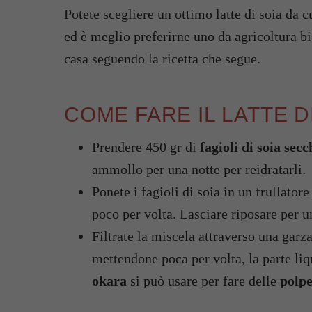
Potete scegliere un ottimo latte di soia da 
ed è meglio preferirne uno da agricoltura bi
casa seguendo la ricetta che segue.
COME FARE IL LATTE D
Prendere 450 gr di
fagioli di soia secc
ammollo per una notte per reidratarli.
Ponete i fagioli di soia in un frullator
poco per volta. Lasciare riposare per u
Filtrate la miscela attraverso una garza
mettendone poca per volta, la parte liqui
okara
si può usare per fare delle
polpe