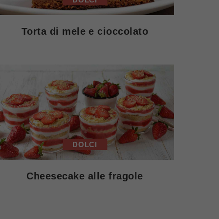
Torta di mele e cioccolato
DOLCI
Cheesecake alle fragole