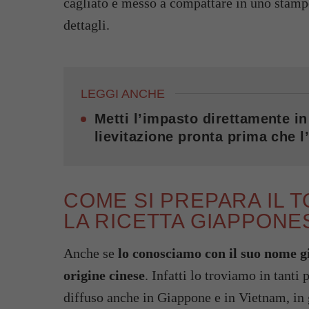
cagliato e messo a compattare in uno stampo
dettagli.
LEGGI ANCHE
Metti l’impasto direttamente in
lievitazione pronta prima che l
COME SI PREPARA IL T
LA RICETTA GIAPPONE
Anche se
lo conosciamo con il suo nome g
origine cinese
. Infatti lo troviamo in tanti 
diffuso anche in Giappone e in Vietnam, in g