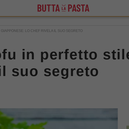
E GIAPPONESE: LO CHEF RIVELA IL SUO SEGRETO
ofu in perfetto st
 il suo segreto