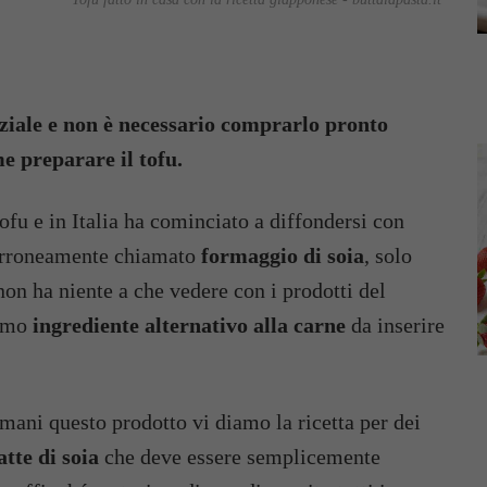
enziale e non è necessario comprarlo pronto
e preparare il tofu.
 tofu e in Italia ha cominciato a diffondersi con
. Erroneamente chiamato
formaggio di soia
, solo
 non ha niente a che vedere con i prodotti del
timo
ingrediente alternativo alla carne
da inserire
 mani questo prodotto vi diamo la ricetta per dei
atte di soia
che deve essere semplicemente