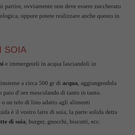
cui partire, ovviamente non deve essere zuccherato
ologica, oppure potete realizzare anche questo in
I SOIA
hi
e immergeteli in acqua lasciandoli in
e insieme a circa 500 gr di
acqua
, aggiungendola
n paio d’ore mescolando di tanto in tanto.
 o un telo di lino adatto agli alimenti
da è il vostro latte di soia, la parte solida detta
tte di soia
, burger, gnocchi, biscotti, ecc.