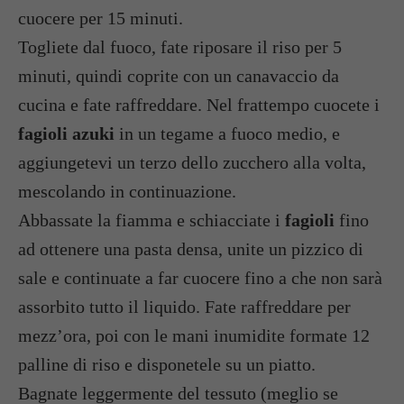
cuocere per 15 minuti.
Togliete dal fuoco, fate riposare il riso per 5
minuti, quindi coprite con un canavaccio da
cucina e fate raffreddare. Nel frattempo cuocete i
fagioli azuki
in un tegame a fuoco medio, e
aggiungetevi un terzo dello zucchero alla volta,
mescolando in continuazione.
Abbassate la fiamma e schiacciate i
fagioli
fino
ad ottenere una pasta densa, unite un pizzico di
sale e continuate a far cuocere fino a che non sarà
assorbito tutto il liquido. Fate raffreddare per
mezz’ora, poi con le mani inumidite formate 12
palline di riso e disponetele su un piatto.
Bagnate leggermente del tessuto (meglio se