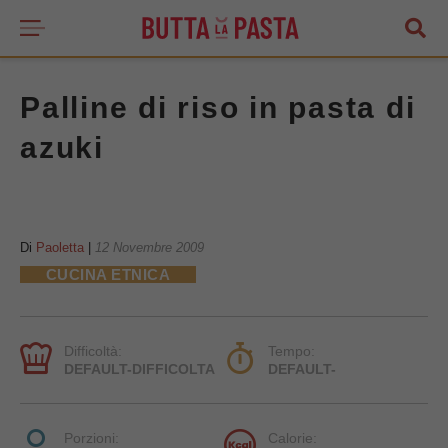
Palline di riso in pasta di
azuki
Di
Paoletta
|
12 Novembre 2009
CUCINA ETNICA
Difficoltà:
Tempo:
DEFAULT-DIFFICOLTA
DEFAULT-
Porzioni:
Calorie: