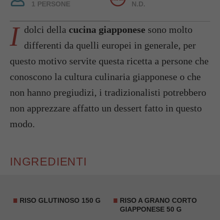
1 PERSONE
N.D.
I
dolci della
cucina giapponese
sono molto
differenti da quelli europei in generale, per
questo motivo servite questa ricetta a persone che
conoscono la cultura culinaria giapponese o che
non hanno pregiudizi, i tradizionalisti potrebbero
non apprezzare affatto un dessert fatto in questo
modo.
INGREDIENTI
RISO GLUTINOSO 150 G
RISO A GRANO CORTO
GIAPPONESE 50 G