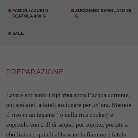
FAGIOLI AZUKI N
ZUCCHERO SEMOLATO 90
SCATOLA 400 G
G
SALE
PREPARAZIONE
Lavate entrambi i tipi
riso
sotto l’acqua corrente,
poi scolateli a fateli asciugare per un’ora. Mettete
il riso in un tegame (
o nella rice cooker
) e
copritelo con 2 dl di acqua, poi coprite, portate a
ebollizione, quindi abbassate la fiamma e fatelo