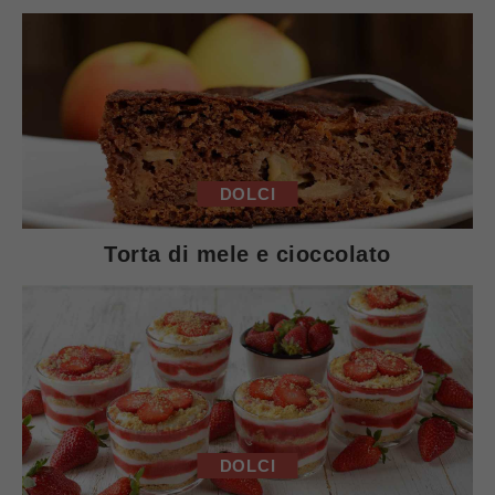
DOLCI
Torta di mele e cioccolato
DOLCI