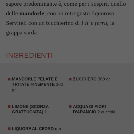
sapore predominante è, come per i sospiri, quello
delle
mandorle
, con un retrogusto liquoroso.
Serviteli con un bicchierino di
Fil’e ferru
, la
grappa sarda.
INGREDIENTI
MANDORLE PELATE E
ZUCCHERO
300 gr
TRITATE FINEMENTE
300
gr
LIMONE (SCORZA
ACQUA DI FIORI
GRATTUGIATA)
1
D'ARANCIO
2 cucchiai
LIQUORE AL CEDRO
q.b.