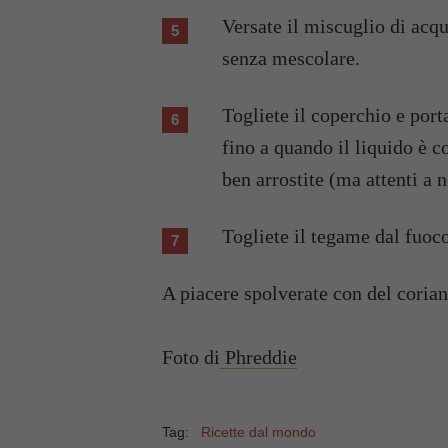
Versate il miscuglio di acqu
senza mescolare.
Togliete il coperchio e port
fino a quando il liquido è
ben arrostite (ma attenti a
Togliete il tegame dal fuoco
A piacere spolverate con del corian
Foto di
Phreddie
Tag:
Ricette dal mondo