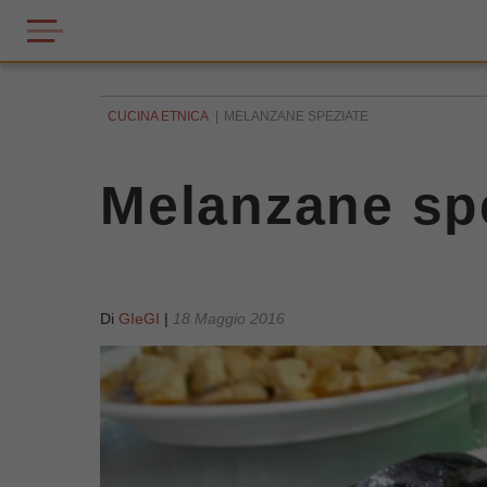
CUCINA ETNICA
MELANZANE SPEZIATE
Melanzane sp
Di
GIeGI
|
18 Maggio 2016