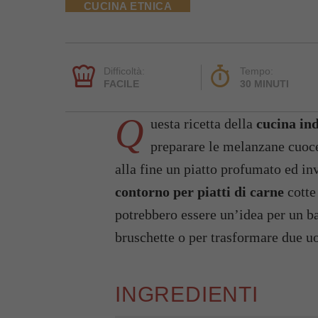
CUCINA ETNICA
Difficoltà:
Tempo:
FACILE
30 MINUTI
Q
uesta ricetta della
cucina in
preparare le melanzane cuoce
alla fine un piatto profumato ed in
contorno per piatti di carne
cotte
potrebbero essere un’idea per un 
bruschette o per trasformare due u
INGREDIENTI