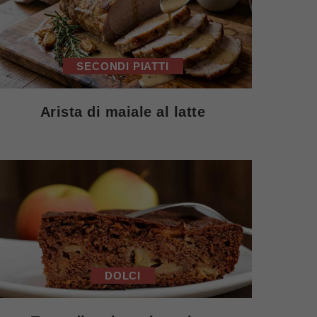
SECONDI PIATTI
Arista di maiale al latte
DOLCI