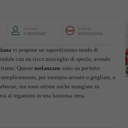
Porzioni:
Calorie:
2 PERSONE
90/PERSONA
diana
vi propone un saporitissimo modo di
ndole con un ricco miscuglio di spezie, avendo
vitante. Queste
melanzane
sono un perfetto
 semplicemente, per esempio arrosto o grigliate, e
barbecue, ma sono ottime anche mangiate su
ova al tegamino in una lussuosa cena.