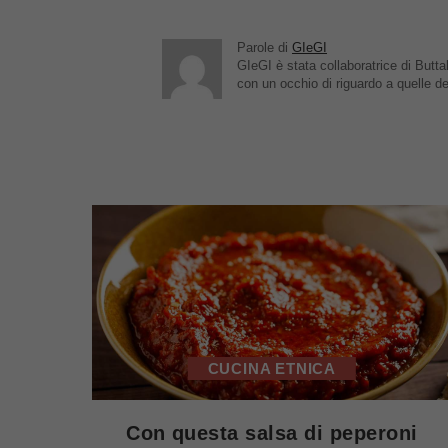
Parole di
GIeGI
GIeGI è stata collaboratrice di Buttal
con un occhio di riguardo a quelle de
CUCINA ETNICA
Con questa salsa di peperoni