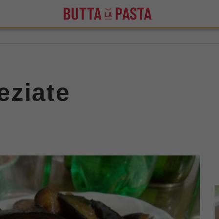
eziate