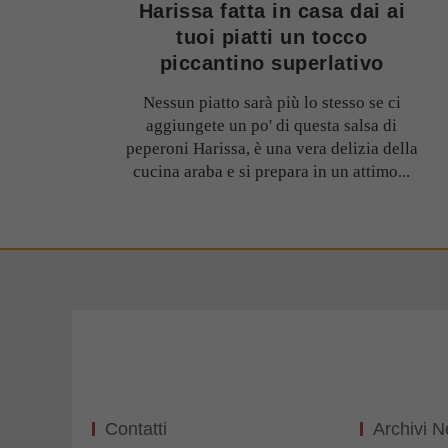
Harissa fatta in casa dai ai
tuoi piatti un tocco
piccantino superlativo
Nessun piatto sarà più lo stesso se ci
aggiungete un po' di questa salsa di
peperoni Harissa, è una vera delizia della
cucina araba e si prepara in un attimo...
Contatti
Archivi 