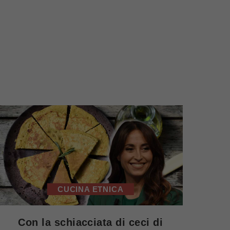
CUCINA ETNICA
Con la schiacciata di ceci di