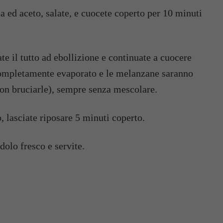
a ed aceto, salate, e cuocete coperto per 10 minuti
ate il tutto ad ebollizione e continuate a cuocere
 completamente evaporato e le melanzane saranno
 non bruciarle), sempre senza mescolare.
, lasciate riposare 5 minuti coperto.
dolo fresco e servite.