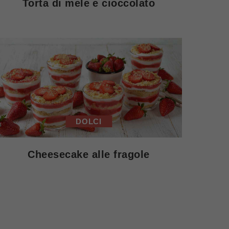
Torta di mele e cioccolato
DOLCI
Cheesecake alle fragole