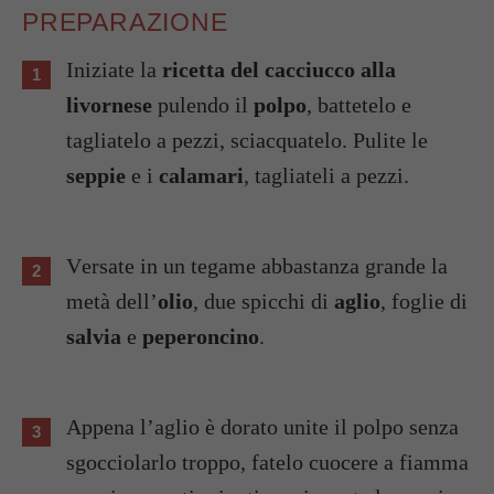
PREPARAZIONE
Iniziate la
ricetta del cacciucco alla
livornese
pulendo il
polpo
, battetelo e
tagliatelo a pezzi, sciacquatelo. Pulite le
seppie
e i
calamari
, tagliateli a pezzi.
Versate in un tegame abbastanza grande la
metà dell’
olio
, due spicchi di
aglio
, foglie di
salvia
e
peperoncino
.
Appena l’aglio è dorato unite il polpo senza
sgocciolarlo troppo, fatelo cuocere a fiamma