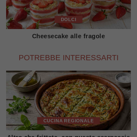
DOLCI
Cheesecake alle fragole
POTREBBE INTERESSARTI
CUCINA REGIONALE