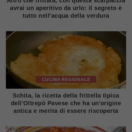
Altro che frittata, con questa scarpaccia
avrai un aperitivo da urlo: il segreto è
tutto nell'acqua della verdura
CUCINA REGIONALE
Schita, la ricetta della frittella tipica
dell'Oltrepò Pavese che ha un'origine
antica e merita di essere riscoperta