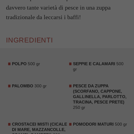
davvero tante varietà di pesce in una zuppa
tradizionale da leccarsi i baffi!
INGREDIENTI
POLPO
500 gr
SEPPIE E CALAMARI
500
gr
PALOMBO
300 gr
PESCE DA ZUPPA
(SCORFANO, CAPPONE,
GALLINELLA, PARLOTTO,
TRACINA, PESCE PRETE)
250 gr
CROSTACEI MISTI (CICALE
POMODORI MATURI
500 gr
DI MARE, MAZZANCOLLE,