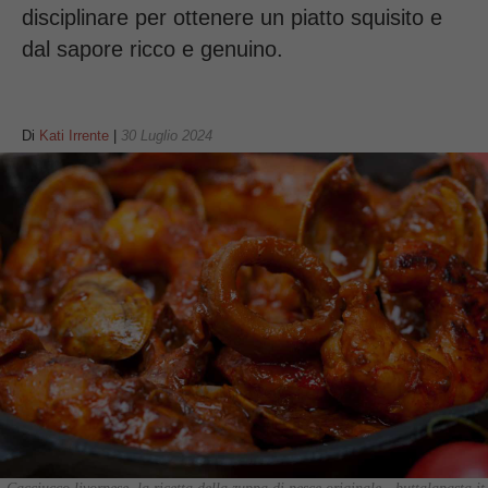
disciplinare per ottenere un piatto squisito e
dal sapore ricco e genuino.
Di
Kati Irrente
|
30 Luglio 2024