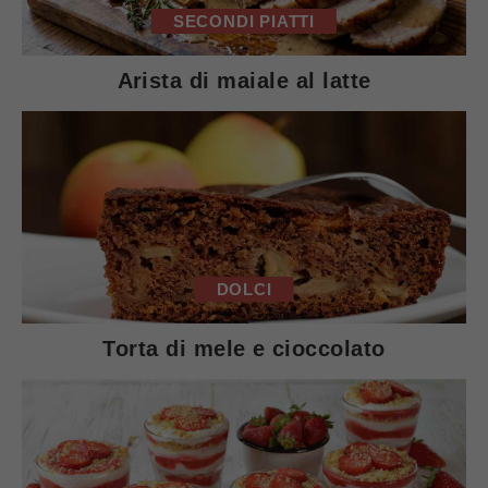
SECONDI PIATTI
Arista di maiale al latte
DOLCI
Torta di mele e cioccolato