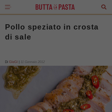
Pollo speziato in crosta
di sale
Di
GIeGI
|
11 Gennaio 2012