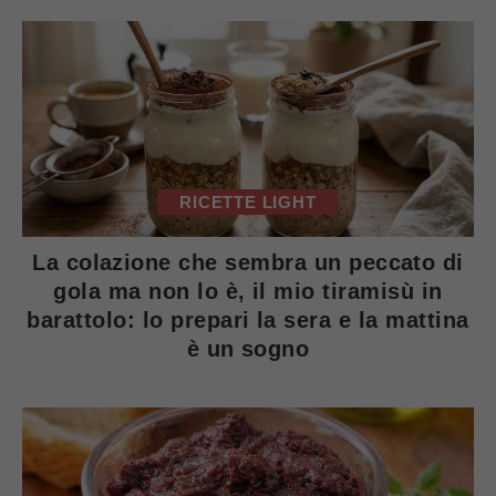
RICETTE LIGHT
La colazione che sembra un peccato di
gola ma non lo è, il mio tiramisù in
barattolo: lo prepari la sera e la mattina
è un sogno