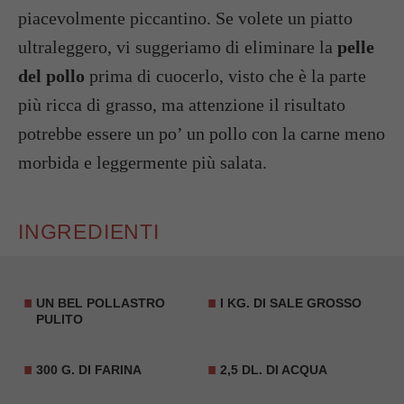
piacevolmente piccantino. Se volete un piatto
ultraleggero, vi suggeriamo di eliminare la
pelle
del pollo
prima di cuocerlo, visto che è la parte
più ricca di grasso, ma attenzione il risultato
potrebbe essere un po’ un pollo con la carne meno
morbida e leggermente più salata.
INGREDIENTI
UN BEL POLLASTRO
I KG. DI SALE GROSSO
PULITO
300 G. DI FARINA
2,5 DL. DI ACQUA