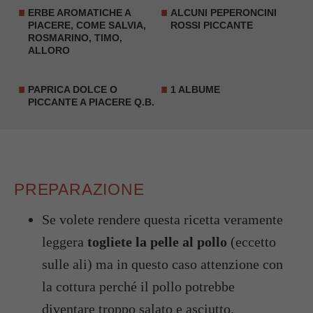
ERBE AROMATICHE
A
ALCUNI
PEPERONCINI
PIACERE, COME SALVIA,
ROSSI PICCANTE
ROSMARINO, TIMO,
ALLORO
PAPRICA
DOLCE O
1 ALBUME
PICCANTE A PIACERE Q.B.
PREPARAZIONE
Se volete rendere questa ricetta veramente
leggera
togliete la pelle al pollo
(eccetto
sulle ali) ma in questo caso attenzione con
la cottura perché il pollo potrebbe
diventare troppo salato e asciutto.