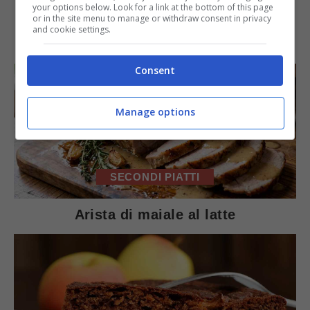
your options below. Look for a link at the bottom of this page
or in the site menu to manage or withdraw consent in privacy
and cookie settings.
IN PRIMO PIANO
Consent
Manage options
SECONDI PIATTI
Arista di maiale al latte