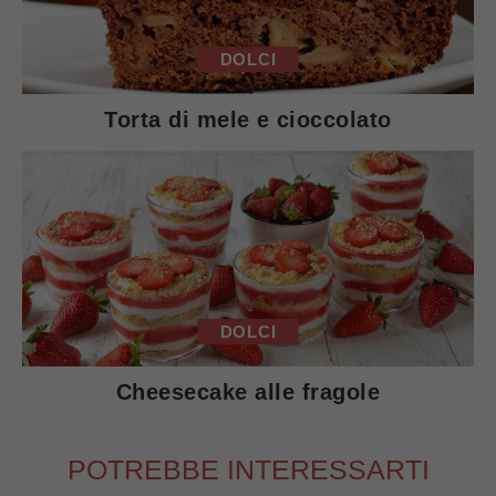
DOLCI
Torta di mele e cioccolato
DOLCI
Cheesecake alle fragole
POTREBBE INTERESSARTI