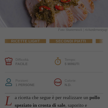
Foto Shutterstock | richardernestyap
RICETTE LIGHT
SECONDI PIATTI
SE
Difficoltà:
Tempo:
FACILE
5 MINUTI
Porzioni:
Calorie:
1 PERSONE
N.D.
L
a ricetta che segue è per realizzare un
pollo
speziato in crosta di sale
, saporito e