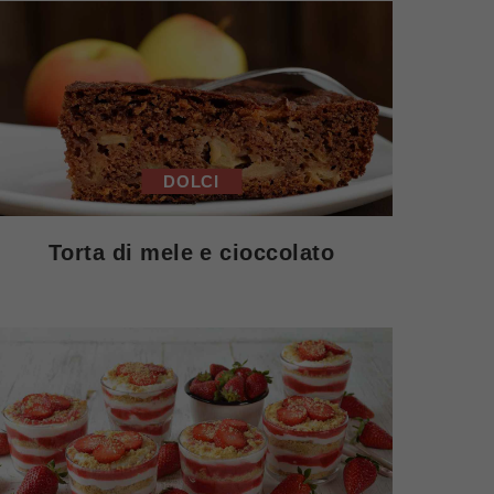
DOLCI
Torta di mele e cioccolato