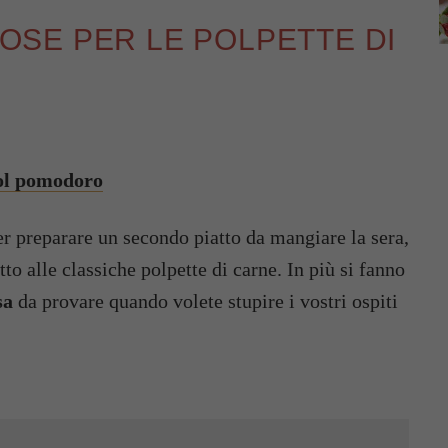
ZIOSE PER LE POLPETTE DI
col pomodoro
r preparare un secondo piatto da mangiare la sera,
tto alle classiche polpette di carne. In più si fanno
sa
da provare quando volete stupire i vostri ospiti