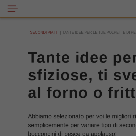
SECONDI PIATTI
TANTE IDEE PER LE TUE POLPETTE DI PES
Tante idee per
sfiziose, ti sv
al forno o frit
Abbiamo selezionato per voi le migliori r
semplicemente per variare tipo di second
bocconcini di pesce da applauso!