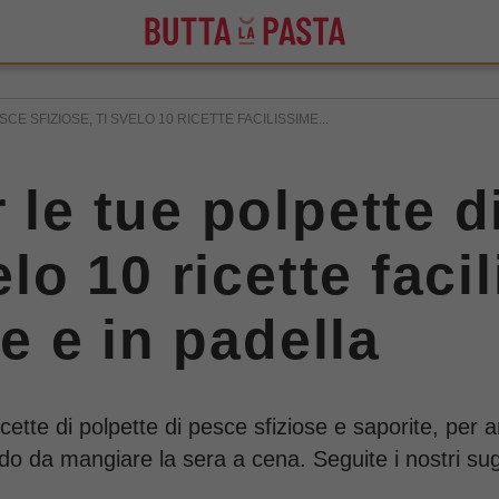
CE SFIZIOSE, TI SVELO 10 RICETTE FACILISSIME...
 le tue polpette d
elo 10 ricette faci
te e in padella
icette di polpette di pesce sfiziose e saporite, per 
o da mangiare la sera a cena. Seguite i nostri sugg