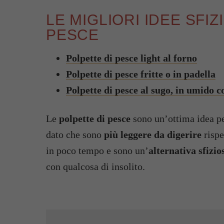
LE MIGLIORI IDEE SFI
PESCE
Polpette di pesce light al forno
Polpette di pesce fritte o in padella
Polpette di pesce al sugo, in umido 
Le
polpette di pesce
sono un’ottima idea pe
dato che sono
più leggere da digerire
rispe
in poco tempo e sono un’
alternativa sfizio
con qualcosa di insolito.