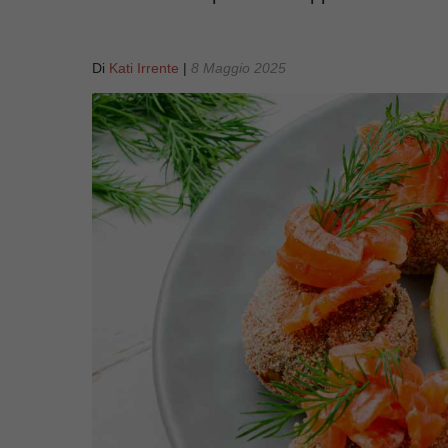
Di
Kati Irrente
|
8 Maggio 2025