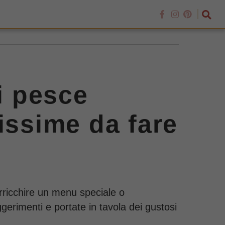
i pesce
lissime da fare
arricchire un menu speciale o
erimenti e portate in tavola dei gustosi