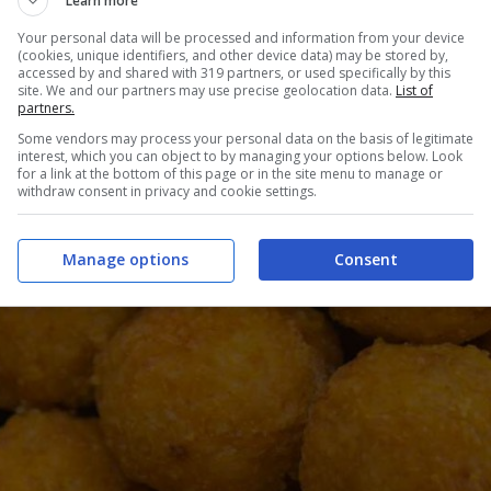
Learn more
Your personal data will be processed and information from your device
(cookies, unique identifiers, and other device data) may be stored by,
accessed by and shared with 319 partners, or used specifically by this
site. We and our partners may use precise geolocation data.
List of
partners.
Some vendors may process your personal data on the basis of legitimate
interest, which you can object to by managing your options below. Look
for a link at the bottom of this page or in the site menu to manage or
withdraw consent in privacy and cookie settings.
Manage options
Consent