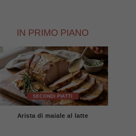
IN PRIMO PIANO
SECONDI PIATTI
Arista di maiale al latte