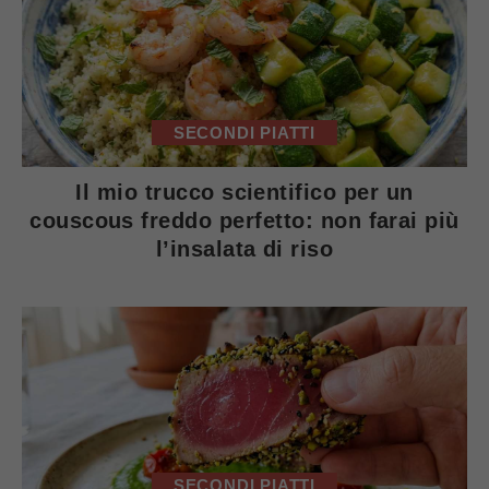
SECONDI PIATTI
Il mio trucco scientifico per un
couscous freddo perfetto: non farai più
l’insalata di riso
SECONDI PIATTI