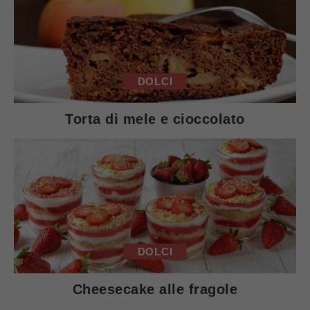
DOLCI
Torta di mele e cioccolato
DOLCI
Cheesecake alle fragole