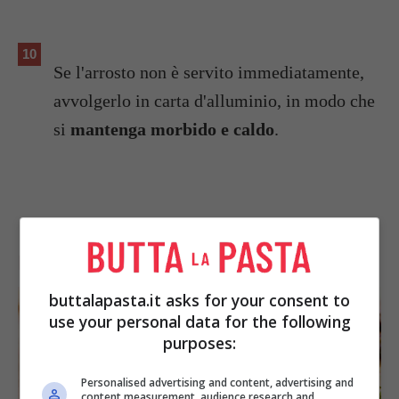
Se l'arrosto non è servito immediatamente,
avvolgerlo in carta d'alluminio, in modo che
si
mantenga morbido e caldo
.
I CONSIGLI PER UNA COTTURA
PERFETTA
buttalapasta.it asks for your consent to
use your personal data for the following
purposes:
Personalised advertising and content, advertising and
content measurement, audience research and