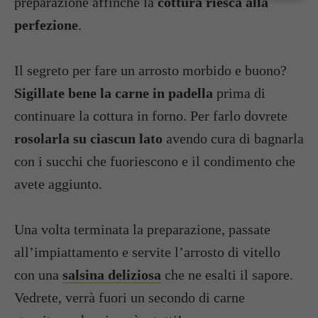
preparazione affinché la
cottura riesca alla
perfezione
.
Il segreto per fare un arrosto morbido e buono?
Sigillate bene la carne in padella
prima di
continuare la cottura in forno. Per farlo dovrete
rosolarla su ciascun lato
avendo cura di bagnarla
con i succhi che fuoriescono e il condimento che
avete aggiunto.
Una volta terminata la preparazione, passate
all’impiattamento e servite l’arrosto di vitello
con una
salsina deliziosa
che ne esalti il sapore.
Vedrete, verrà fuori un secondo di carne