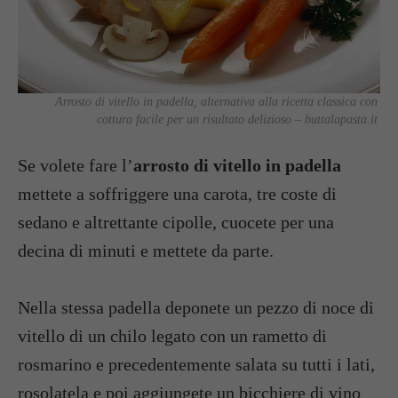
Arrosto di vitello in padella, alternativa alla ricetta classica con
cottura facile per un risultato delizioso – buttalapasta.it
Se volete fare l’
arrosto di vitello in padella
mettete a soffriggere una carota, tre coste di
sedano e altrettante cipolle, cuocete per una
decina di minuti e mettete da parte.
Nella stessa padella deponete un pezzo di noce di
vitello di un chilo legato con un rametto di
rosmarino e precedentemente salata su tutti i lati,
rosolatela e poi aggiungete un bicchiere di vino