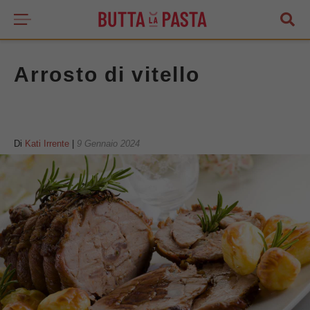
Arrosto di vitello
Di
Kati Irrente
|
9 Gennaio 2024