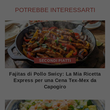
POTREBBE INTERESSARTI
SECONDI PIATTI
Fajitas di Pollo Swicy: La Mia Ricetta
Express per una Cena Tex-Mex da
Capogiro