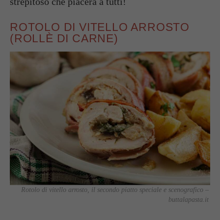
strepitoso che piacerà a tutti!
ROTOLO DI VITELLO ARROSTO
(ROLLÈ DI CARNE)
Rotolo di vitello arrosto, il secondo piatto speciale e scenografico –
buttalapasta.it