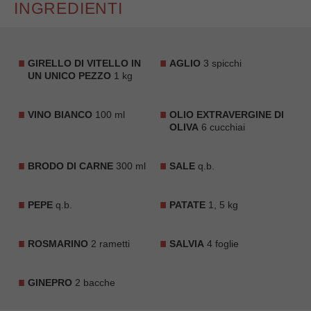
INGREDIENTI
GIRELLO DI VITELLO IN
AGLIO
3 spicchi
UN UNICO PEZZO
1 kg
VINO BIANCO
100 ml
OLIO EXTRAVERGINE DI
OLIVA
6 cucchiai
BRODO DI CARNE
300 ml
SALE
q.b.
PEPE
q.b.
PATATE
1, 5 kg
ROSMARINO
2 rametti
SALVIA
4 foglie
GINEPRO
2 bacche