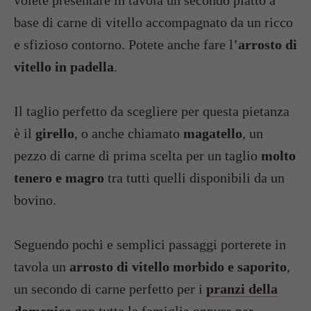
base di carne di vitello accompagnato da un ricco
e sfizioso contorno. Potete anche fare l’
arrosto di
vitello in padella
.
Il taglio perfetto da scegliere per questa pietanza
è il
girello
, o anche chiamato
magatello
, un
pezzo di carne di prima scelta per un taglio
molto
tenero e magro
tra tutti quelli disponibili da un
bovino.
Seguendo pochi e semplici passaggi porterete in
tavola un
arrosto di vitello morbido e saporito
,
un secondo di carne perfetto per i
pranzi della
domenica
con tutta la famiglia oppure per