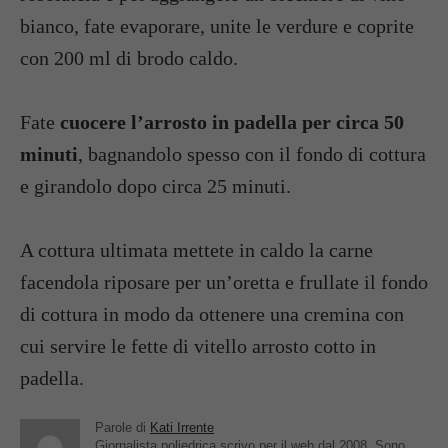
bianco, fate evaporare, unite le verdure e coprite
con 200 ml di brodo caldo.
Fate
cuocere l’arrosto in padella per circa 50
minuti
, bagnandolo spesso con il fondo di cottura
e girandolo dopo circa 25 minuti.
A cottura ultimata mettete in caldo la carne
facendola riposare per un’oretta e frullate il fondo
di cottura in modo da ottenere una cremina con
cui servire le fette di vitello arrosto cotto in
padella.
Parole di
Kati Irrente
Giornalista poliedrica scrivo per il web dal 2008. Sono