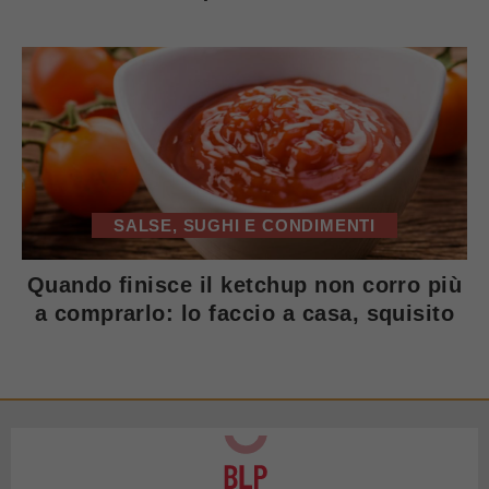
SALSE, SUGHI E CONDIMENTI
Quando finisce il ketchup non corro più
a comprarlo: lo faccio a casa, squisito