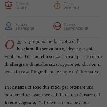
Difficoltà:
Tempo:
FACILE
20 MINUTI
Porzioni:
Calorie:
4 PERSONE
180/PORZIONE
O
ggi vi proponiamo la ricetta della
besciamella senza latte
, ideale per chi
vuole una besciamella senza lattosio per problemi
di allergia o di intolleranza, oppure per chi non si
trova in casa l’ingrediente e vuole un’alternativa.
In sostanza ci sono due modi per ottenere una
besciamella vegana senza il latte, uno è usare del
brodo vegetale
, l’altro è usare una bevanda