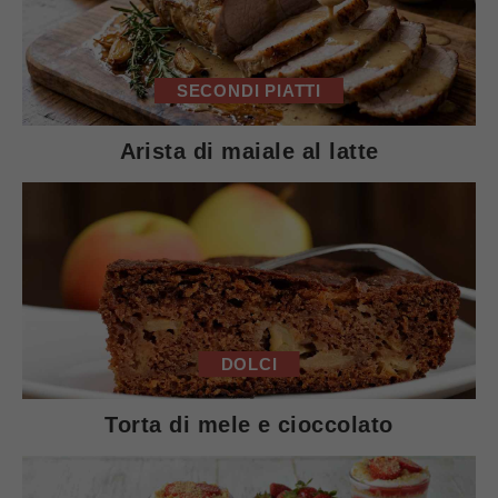
SECONDI PIATTI
Arista di maiale al latte
DOLCI
Torta di mele e cioccolato