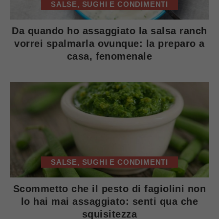
SALSE, SUGHI E CONDIMENTI
Da quando ho assaggiato la salsa ranch
vorrei spalmarla ovunque: la preparo a
casa, fenomenale
SALSE, SUGHI E CONDIMENTI
Scommetto che il pesto di fagiolini non
lo hai mai assaggiato: senti qua che
squisitezza