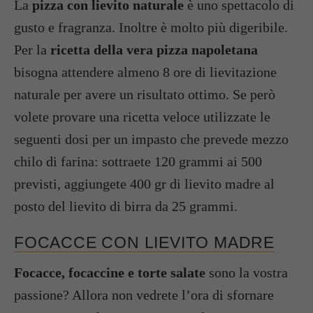
La
pizza con lievito naturale
è uno spettacolo di
gusto e fragranza. Inoltre è molto più digeribile.
Per la
ricetta della vera pizza napoletana
bisogna attendere almeno 8 ore di lievitazione
naturale per avere un risultato ottimo. Se però
volete provare una ricetta veloce utilizzate le
seguenti dosi per un impasto che prevede mezzo
chilo di farina: sottraete 120 grammi ai 500
previsti, aggiungete 400 gr di lievito madre al
posto del lievito di birra da 25 grammi.
FOCACCE CON LIEVITO MADRE
Focacce, focaccine e torte salate
sono la vostra
passione? Allora non vedrete l’ora di sfornare