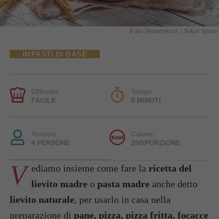
Foto Shutterstock | Sokor Space
IMPASTI DI BASE
Difficoltà:
Tempo:
FACILE
5 MINUTI
Porzioni:
Calorie:
4 PERSONE
260/PORZIONE
V
ediamo insieme come fare la
ricetta del
lievito madre
o
pasta madre
anche detto
lievito naturale
, per usarlo in casa nella
preparazione di
pane, pizza, pizza fritta, focacce