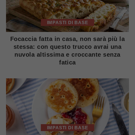
IMPASTI DI BASE
Focaccia fatta in casa, non sarà più la
stessa: con questo trucco avrai una
nuvola altissima e croccante senza
fatica
IMPASTI DI BASE