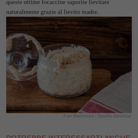
queste ottime focaccine saporite lievitate
naturalmente grazie al lievito madre.
Foto Shutterstock | Natallia Harahliad
POTREBBE INTERESSARTI ANCHE