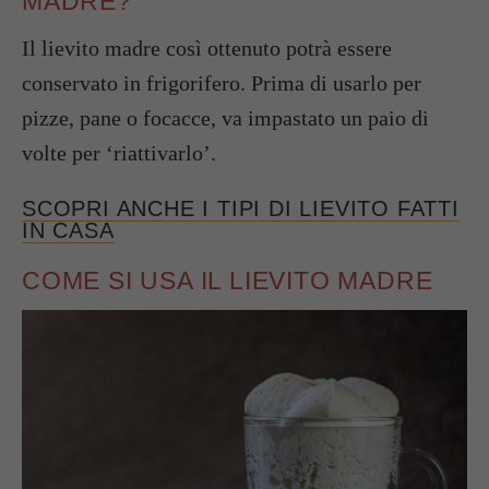
MADRE?
Il lievito madre così ottenuto potrà essere
conservato in frigorifero. Prima di usarlo per
pizze, pane o focacce, va impastato un paio di
volte per ‘riattivarlo’.
SCOPRI ANCHE I TIPI DI LIEVITO FATTI
IN CASA
COME SI USA IL LIEVITO MADRE