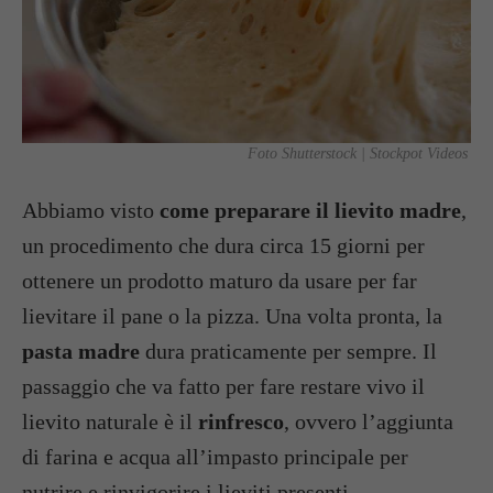
Foto Shutterstock | Stockpot Videos
Abbiamo visto
come preparare il lievito madre
,
un procedimento che dura circa 15 giorni per
ottenere un prodotto maturo da usare per far
lievitare il pane o la pizza. Una volta pronta, la
pasta madre
dura praticamente per sempre. Il
passaggio che va fatto per fare restare vivo il
lievito naturale è il
rinfresco
, ovvero l’aggiunta
di farina e acqua all’impasto principale per
nutrire e rinvigorire i lieviti presenti.