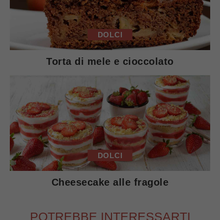
DOLCI
Torta di mele e cioccolato
DOLCI
Cheesecake alle fragole
POTREBBE INTERESSARTI