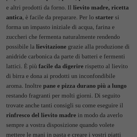
e altri prodotti da forno. Il
lievito madre, ricetta
antica
, è facile da preparare. Per lo
starter
si
forma un impasto iniziale di acqua, farina e
zuccheri che fermenta naturalmente rendendo
possibile la
lievitazione
grazie alla produzione di
anidride carbonica da parte di batteri e fermenti
lattici. È più
facile da digerire
rispetto al lievito
di birra e dona ai prodotti un inconfondibile
aroma. Inoltre
pane e pizza durano più a lungo
restando fragranti per molti giorni. Di seguito
trovate anche tanti consigli su come eseguire il
rinfresco del lievito madre
in modo da averlo
sempre a vostra disposizione quando volete
mettere le mani in pasta e creare i vostri piatti