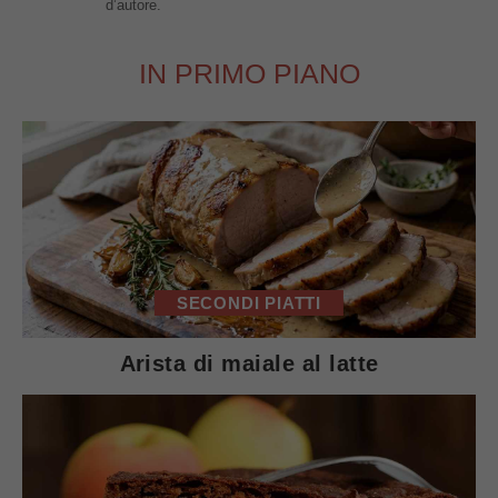
d’autore.
IN PRIMO PIANO
SECONDI PIATTI
Arista di maiale al latte