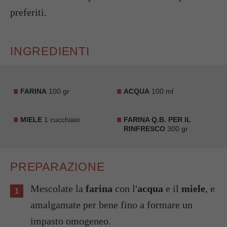
preferiti.
INGREDIENTI
FARINA
100 gr
ACQUA
100 ml
MIELE
1 cucchiaio
FARINA Q.B. PER IL
RINFRESCO
300 gr
PREPARAZIONE
Mescolate la
farina
con l'
acqua
e il
miele
, e
amalgamate per bene fino a formare un
impasto omogeneo.