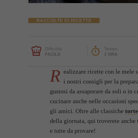
RACCOLTE DI RICETTE
Difficoltà:
Tempo:
FACILE
1 ORA
R
ealizzare ricette con le mele 
i nostri consigli per la prepar
gustosi da assaporare da soli o in c
cucinare anche nelle occasioni spe
gli amici. Oltre alle classiche
torte
della giornata, qui troverete anche t
e tutte da provare!