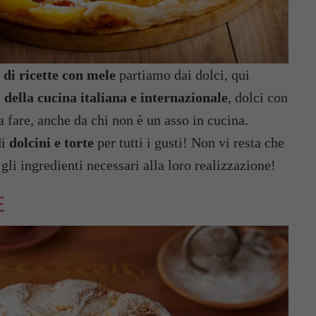
 di ricette con mele
partiamo dai dolci, qui
i della cucina italiana e internazionale
, dolci con
a fare, anche da chi non è un asso in cucina.
di
dolcini e torte
per tutti i gusti! Non vi resta che
gli ingredienti necessari alla loro realizzazione!
E