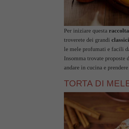
Per iniziare questa
raccolta
troverete dei grandi
classic
le mele profumati e facili d
Insomma trovate proposte 
andare in cucina e prendere 
TORTA DI MEL