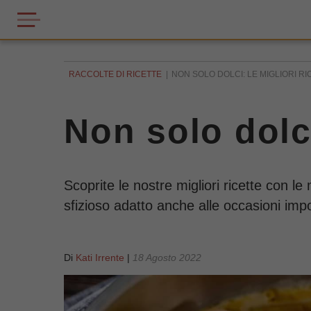
RACCOLTE DI RICETTE
NON SOLO DOLCI: LE MIGLIORI R
Non solo dolci
Scoprite le nostre migliori ricette con le 
sfizioso adatto anche alle occasioni impo
Di
Kati Irrente
|
18 Agosto 2022