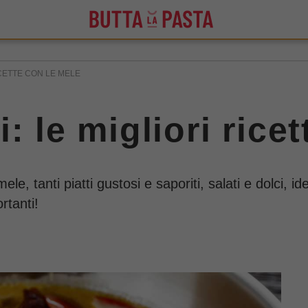
ICETTE CON LE MELE
: le migliori rice
mele, tanti piatti gustosi e saporiti, salati e dolci, 
rtanti!