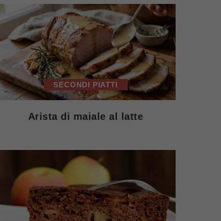
SECONDI PIATTI
Arista di maiale al latte