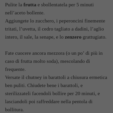
Pulite la
frutta
e sbollentatela per 5 minuti
nell’aceto bollente.
Aggiungete lo zucchero, i peperoncini finemente
tritati, l’uvetta, il cedro tagliato a dadini, l’aglio
intero, il sale, la senape, e lo
zenzero
grattugiato.
Fate cuocere ancora mezzora (o un po’ di più in
caso di frutta molto soda), mescolando di
frequente.
Versate il chutney in barattoli a chiusura ermetica
ben puliti. Chiudete bene i barattoli, e
sterilizzateli facendoli bollire per 20 minuti, e
lasciandoli poi raffreddare nella pentola di
bollitura.