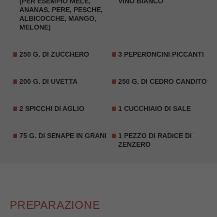
(PER ESEMPIO MELE,
VINO BIANCO
ANANAS, PERE, PESCHE,
ALBICOCCHE, MANGO,
MELONE)
250 G. DI ZUCCHERO
3 PEPERONCINI PICCANTI
200 G. DI UVETTA
250 G. DI
CEDRO CANDITO
2 SPICCHI DI AGLIO
1 CUCCHIAIO DI SALE
75 G. DI SENAPE IN GRANI
1 PEZZO DI RADICE DI
ZENZERO
PREPARAZIONE