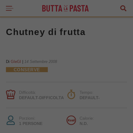
Chutney di frutta
Di
GIeGI
|
14 Settembre 2008
CONSERVE
Difficoltà:
Tempo:
DEFAULT-DIFFICOLTA
DEFAULT-
Porzioni:
Calorie:
1 PERSONE
N.D.