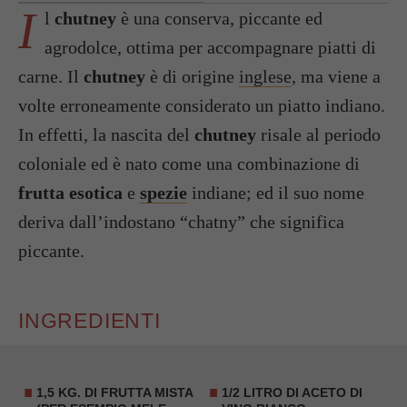
I
l
chutney
è una conserva, piccante ed
agrodolce, ottima per accompagnare piatti di
carne. Il
chutney
è di origine
inglese
, ma viene a
volte erroneamente considerato un piatto indiano.
In effetti, la nascita del
chutney
risale al periodo
coloniale ed è nato come una combinazione di
frutta esotica
e
spezie
indiane; ed il suo nome
deriva dall’indostano “chatny” che significa
piccante.
INGREDIENTI
1,5 KG. DI
FRUTTA MISTA
1/2 LITRO DI ACETO DI