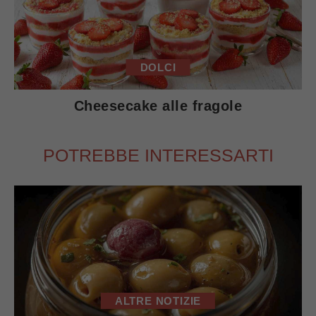
DOLCI
Cheesecake alle fragole
POTREBBE INTERESSARTI
ALTRE NOTIZIE