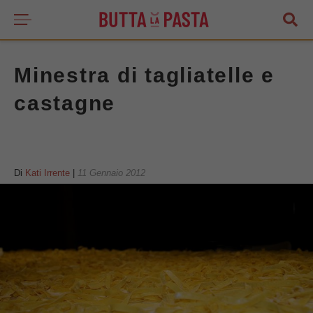
Minestra di tagliatelle e
castagne
Di
Kati Irrente
|
11 Gennaio 2012