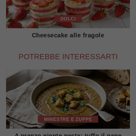
DOLCI
Cheesecake alle fragole
POTREBBE INTERESSARTI
MINESTRE E ZUPPE
A pranzo niente pasta: tuffo il pane