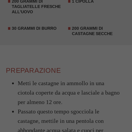
200 GRAMMI DI
1 CIPOLLA
TAGLIATELLE FRESCHE
ALL'UOVO
30 GRAMMI DI BURRO
200 GRAMMI DI
CASTAGNE SECCHE
PREPARAZIONE
Metti le castagne in ammollo in una
ciotola coperte da acqua e lasciale a bagno
per almeno 12 ore.
Passato questo tempo sgocciola le
castagne, mettile in una pentola con
abbondante acqua salata e cuoci per