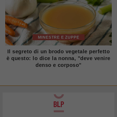
MINESTRE E ZUPPE
Il segreto di un brodo vegetale perfetto
è questo: lo dice la nonna, "deve venire
denso e corposo"