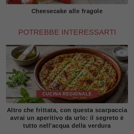
Cheesecake alle fragole
POTREBBE INTERESSARTI
CUCINA REGIONALE
Altro che frittata, con questa scarpaccia
avrai un aperitivo da urlo: il segreto è
tutto nell'acqua della verdura