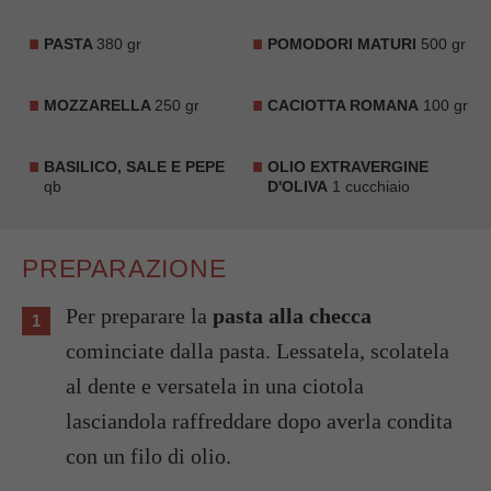
PASTA
380 gr
POMODORI MATURI
500 gr
MOZZARELLA
250 gr
CACIOTTA ROMANA
100 gr
BASILICO, SALE E PEPE
OLIO EXTRAVERGINE
qb
D'OLIVA
1 cucchiaio
PREPARAZIONE
Per preparare la
pasta alla checca
cominciate dalla pasta. Lessatela, scolatela
al dente e versatela in una ciotola
lasciandola raffreddare dopo averla condita
con un filo di olio.