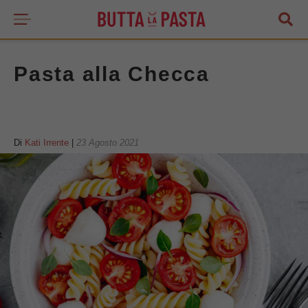
Pasta alla Checca
Di
Kati Irrente
|
23 Agosto 2021