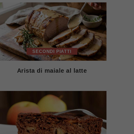
SECONDI PIATTI
Arista di maiale al latte