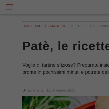
SALSE, SUGHI E CONDIMENTI
PATÈ, LE RICETTE (BUONISS
Patè, le ricet
Voglia di tartine sfiziose? Preparate insi
pronte in pochissimi minuti e potrete deliz
Di
Kati Irrente
|
12 Dicembre 2021