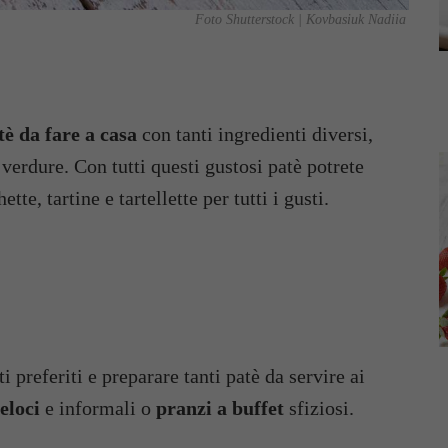
Foto Shutterstock | Kovbasiuk Nadiia
tè da fare a casa
con tanti ingredienti diversi,
 verdure. Con tutti questi gustosi patè potrete
tte, tartine e tartellette per tutti i gusti.
i preferiti e preparare tanti patè da servire ai
eloci
e informali o
pranzi a buffet
sfiziosi.