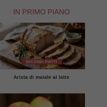
IN PRIMO PIANO
SECONDI PIATTI
Arista di maiale al latte