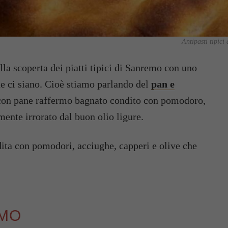
Antipasti tipici
la scoperta dei piatti tipici di Sanremo con uno
he ci siano. Cioè stiamo parlando del
pan e
a con pane raffermo bagnato condito con pomodoro,
mente irrorato dal buon olio ligure.
ita con pomodori, acciughe, capperi e olive che
EMO