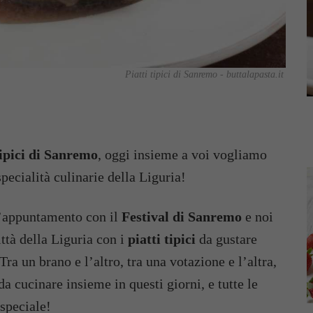
Piatti tipici di Sanremo - buttalapasta.it
tipici di Sanremo
, oggi insieme a voi vogliamo
specialità culinarie della Liguria!
l’appuntamento con il
Festival di Sanremo
e noi
ttà della Liguria con i
piatti tipici
da gustare
ra un brano e l’altro, tra una votazione e l’altra,
a cucinare insieme in questi giorni, e tutte le
 speciale!