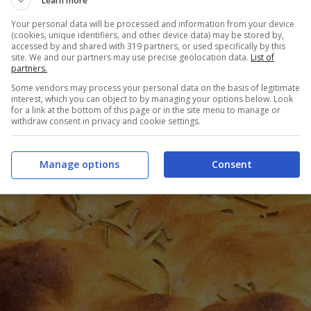
Learn more
Your personal data will be processed and information from your device
(cookies, unique identifiers, and other device data) may be stored by,
accessed by and shared with 319 partners, or used specifically by this
site. We and our partners may use precise geolocation data.
List of
partners.
Some vendors may process your personal data on the basis of legitimate
interest, which you can object to by managing your options below. Look
for a link at the bottom of this page or in the site menu to manage or
withdraw consent in privacy and cookie settings.
Manage options
Consent