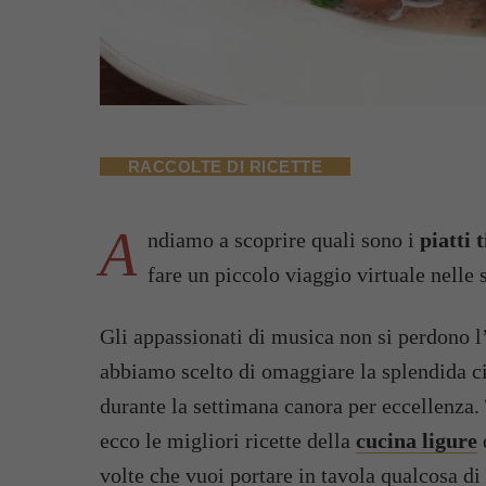
RACCOLTE DI RICETTE
A
ndiamo a scoprire quali sono i
piatti 
fare un piccolo viaggio virtuale nelle 
Gli appassionati di musica non si perdono 
abbiamo scelto di omaggiare la splendida ci
durante la settimana canora per eccellenza. T
ecco le migliori ricette della
cucina ligure
d
volte che vuoi portare in tavola qualcosa di