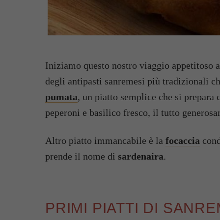
Iniziamo questo nostro viaggio appetitoso al
degli antipasti sanremesi più tradizionali c
pumata
, un piatto semplice che si prepar
peperoni e basilico fresco, il tutto generosa
Altro piatto immancabile è la
focaccia
cond
prende il nome di
sardenaira
.
PRIMI PIATTI DI SANR