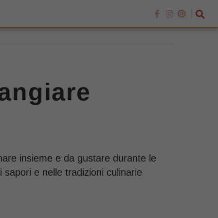
mangiare
inare insieme e da gustare durante le
i sapori e nelle tradizioni culinarie