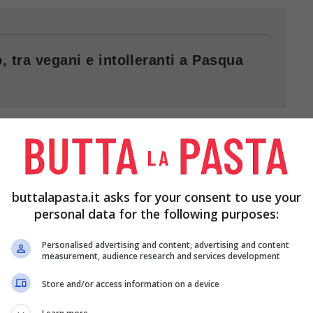
, tra vegani e intolleranti a Pasqua
buttalapasta.it asks for your consent to use your
personal data for the following purposes:
Personalised advertising and content, advertising and content
measurement, audience research and services development
Store and/or access information on a device