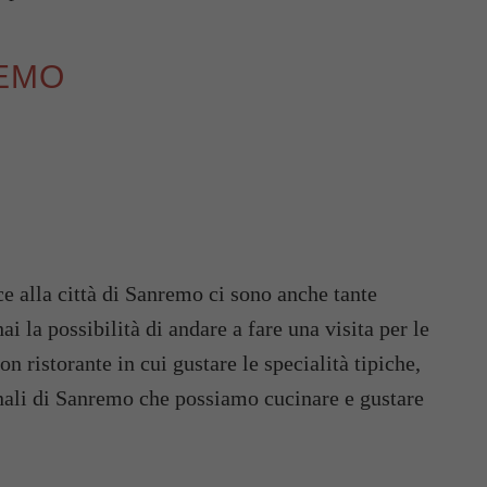
REMO
ice alla città di Sanremo ci sono anche tante
ai la possibilità di andare a fare una visita per le
on ristorante in cui gustare le specialità tipiche,
ionali di Sanremo che possiamo cucinare e gustare