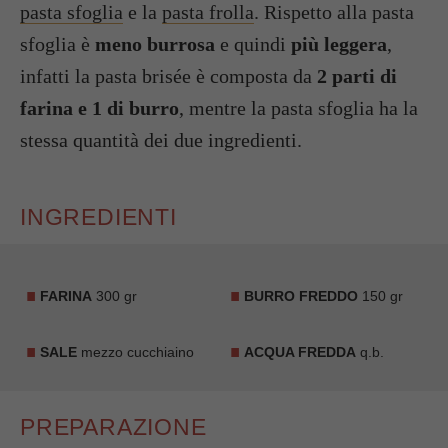
pasta sfoglia
e la
pasta frolla
. Rispetto alla pasta
sfoglia è
meno burrosa
e quindi
più leggera
,
infatti la pasta brisée è composta da
2 parti di
farina e 1 di burro
, mentre la pasta sfoglia ha la
stessa quantità dei due ingredienti.
INGREDIENTI
FARINA
300 gr
BURRO FREDDO
150 gr
SALE
mezzo cucchiaino
ACQUA FREDDA
q.b.
PREPARAZIONE