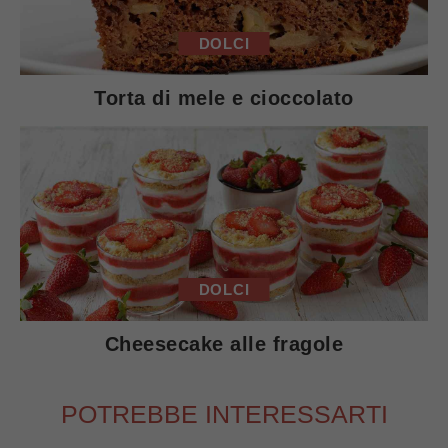
DOLCI
Torta di mele e cioccolato
DOLCI
Cheesecake alle fragole
POTREBBE INTERESSARTI