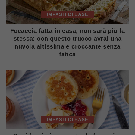
IMPASTI DI BASE
Focaccia fatta in casa, non sarà più la
stessa: con questo trucco avrai una
nuvola altissima e croccante senza
fatica
IMPASTI DI BASE