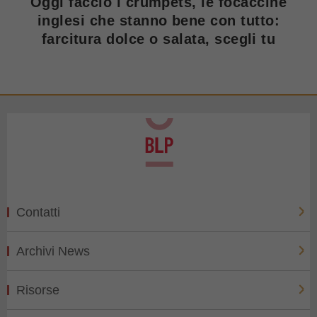
Oggi faccio i crumpets, le focaccine
inglesi che stanno bene con tutto:
farcitura dolce o salata, scegli tu
Contatti
Archivi News
Risorse