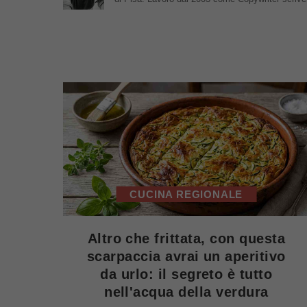
CUCINA REGIONALE
Altro che frittata, con questa
scarpaccia avrai un aperitivo
da urlo: il segreto è tutto
nell'acqua della verdura