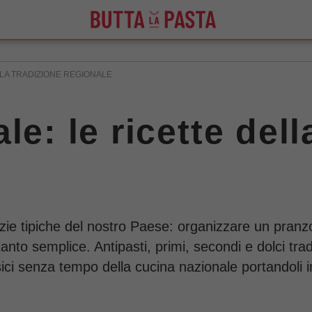
LLA TRADIZIONE REGIONALE
le: le ricette dell
izie tipiche del nostro Paese: organizzare un pranzo
nto semplice. Antipasti, primi, secondi e dolci tradi
ici senza tempo della cucina nazionale portandoli in