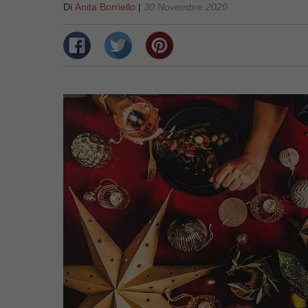
Di
Anita Borriello
|
30 Novembre 2020