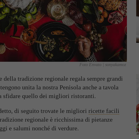
Foto Envato | sonyakamoz
te della tradizione regionale regala sempre grandi
e tengono unita la nostra Penisola anche a tavola
 sfidare quello dei migliori ristoranti.
detto, di seguito trovate le migliori
ricette facili
radizione regionale è ricchissima di pietanze
aggi e salumi nonché di verdure.