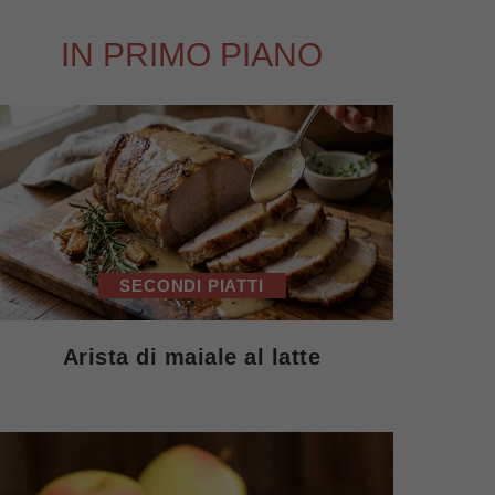
IN PRIMO PIANO
SECONDI PIATTI
Arista di maiale al latte