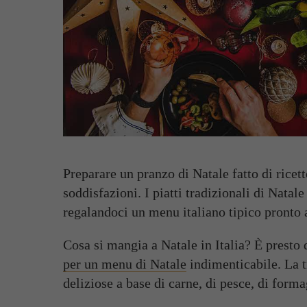
Preparare un
pranzo di Natale
fatto di ricet
soddisfazioni. I piatti tradizionali di Natal
regalandoci un menu italiano tipico pronto a
Cosa si mangia a Natale in Italia? È presto 
per un menu di Natale
indimenticabile. La t
deliziose a base di carne, di pesce, di form