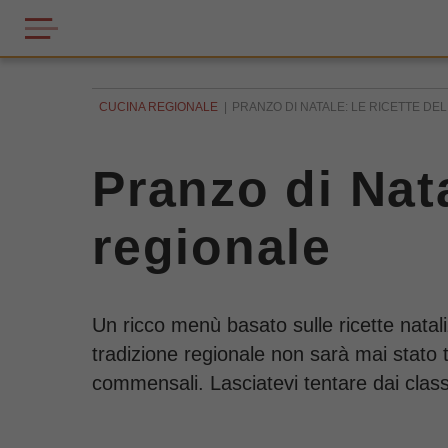
CUCINA REGIONALE
PRANZO DI NATALE: LE RICETTE DE
Pranzo di Nata
regionale
Un ricco menù basato sulle ricette natal
tradizione regionale non sarà mai stato ta
commensali. Lasciatevi tentare dai class