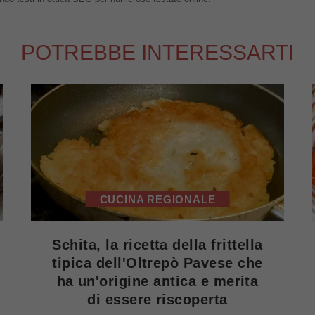
POTREBBE INTERESSARTI
CUCINA REGIONALE
Schita, la ricetta della frittella
tipica dell'Oltrepò Pavese che
ha un'origine antica e merita
di essere riscoperta