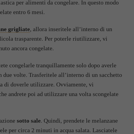
 plastica per alimenti da congelare. In questo modo
elate entro 6 mesi.
ne grigliate
, allora inseritele all’interno di un
icola trasparente. Per poterle riutilizzare, vi
inuto ancora congelate.
tete congelarle tranquillamente solo dopo averle
 due volte. Trasferitele all’interno di un sacchetto
ma di doverle utilizzare. Ovviamente, vi
 che andrete poi ad utilizzare una volta scongelate
razione
sotto sale
. Quindi, prendete le melanzane
atele per circa 2 minuti in acqua salata. Lasciatele