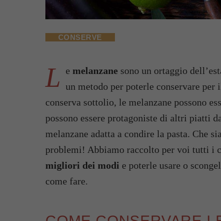
CONSERVE
L
e
melanzane
sono un ortaggio dell’esta
un metodo per poterle conservare per il
conserva sottolio, le melanzane possono es
possono essere protagoniste di altri piatti
melanzane adatta a condire la pasta. Che s
problemi! Abbiamo raccolto per voi tutti i 
migliori dei modi
e poterle usare o scong
come fare.
COME CONSERVARE LE