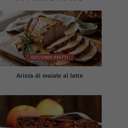
SECONDI PIATTI
Arista di maiale al latte