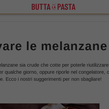
are le melanzane
lanzane sia crude che cotte per poterle riutilizzare
er qualche giorno, oppure riporle nel congelatore,
te. Ecco i nostri suggerimenti per non sbagliare!