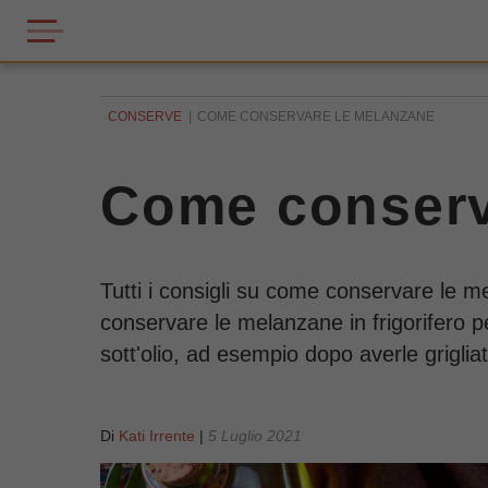
CONSERVE
COME CONSERVARE LE MELANZANE
Come conserv
Tutti i consigli su come conservare le me
conservare le melanzane in frigorifero p
sott'olio, ad esempio dopo averle griglia
Di
Kati Irrente
|
5 Luglio 2021