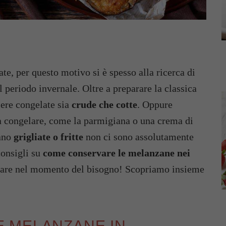
te, per questo motivo si è spesso alla ricerca di
 periodo invernale. Oltre a preparare la classica
sere congelate sia
crude che cotte
. Oppure
 da congelare, come la parmigiana o una crema di
iano
grigliate o fritte
non ci sono assolutamente
consigli su
come conservare le melanzane nei
elare nel momento del bisogno! Scopriamo insieme
 MELANZANE IN