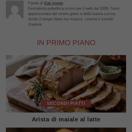
Parole di
Kati Irrente
Giornalista poliedrica scrivo per il web dal 2008. Sono
appassionata del vivere green e della buona cucina,
divido il tempo libero tra musica, cinema e fumetti
d’autore.
IN PRIMO PIANO
SECONDI PIATTI
Arista di maiale al latte