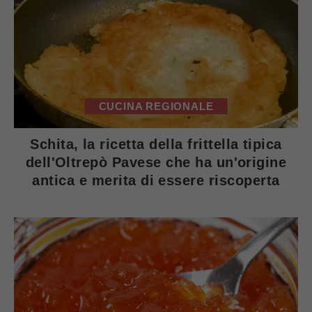
CUCINA REGIONALE
Schita, la ricetta della frittella tipica
dell'Oltrepò Pavese che ha un'origine
antica e merita di essere riscoperta