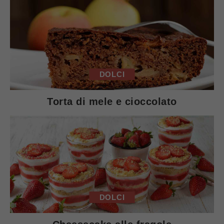
DOLCI
Torta di mele e cioccolato
DOLCI