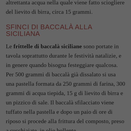
altrettanta acqua nella quale viene fatto sciogliere
del lievito di birra, circa 15 grammi.
SFINCI DI BACCALÀ ALLA
SICILIANA
Le
frittelle di baccalà siciliane
sono portate in
tavola soprattutto durante le festività natalizie, e
in genere quando bisogna festeggiare qualcosa.
Per 500 grammi di baccalà già dissalato si usa
una pastella formata da 250 grammi di farina, 300
grammi di acqua tiepida, 15 g di lievito di birra e
un pizzico di sale. Il baccalà sfilacciato viene
tuffato nella pastella e dopo un paio di ore di
riposo si procede alla frittura del composto, preso
a cucchiaiate, in olio bollente.