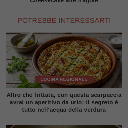
Cheesecake alle fragole
POTREBBE INTERESSARTI
CUCINA REGIONALE
Altro che frittata, con questa scarpaccia
avrai un aperitivo da urlo: il segreto è
tutto nell'acqua della verdura