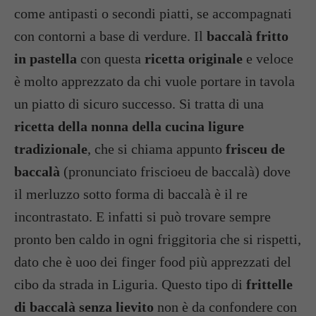
come antipasti o secondi piatti, se accompagnati
con contorni a base di verdure. Il
baccalà fritto
in pastella
con questa
ricetta originale
e veloce
è molto apprezzato da chi vuole portare in tavola
un piatto di sicuro successo. Si tratta di una
ricetta della nonna della cucina ligure
tradizionale
, che si chiama appunto
frisceu de
baccalà
(pronunciato friscioeu de baccalà) dove
il merluzzo sotto forma di baccalà è il re
incontrastato. E infatti si può trovare sempre
pronto ben caldo in ogni friggitoria che si rispetti,
dato che è uoo dei finger food più apprezzati del
cibo da strada in Liguria. Questo tipo di
frittelle
di baccalà senza lievito
non è da confondere con